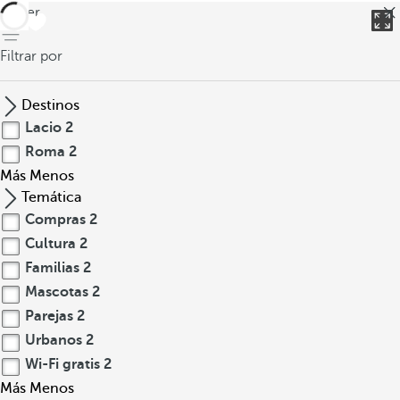
volver
Filtrar por
Destinos
Lacio
2
Roma
2
Más
Menos
Temática
Compras
2
Cultura
2
Familias
2
Mascotas
2
Parejas
2
Urbanos
2
Wi-Fi gratis
2
Más
Menos