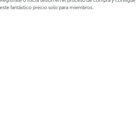
Registrate o inicia sesión en el proceso de compra y consigue
este fantástico precio solo para miembros.