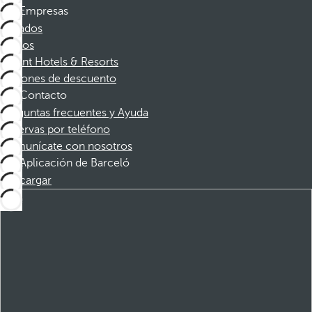
Empresas
Afiliados
Socios
Dorint Hotels & Resorts
Cupones de descuento
Contacto
Preguntas frecuentes y Ayuda
Reservas por teléfono
Comunícate con nosotros
Aplicación de Barceló
Descargar