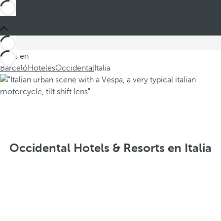
Estás en
Barceló
Hoteles
Occidental
Italia
Occidental Hotels & Resorts en Italia