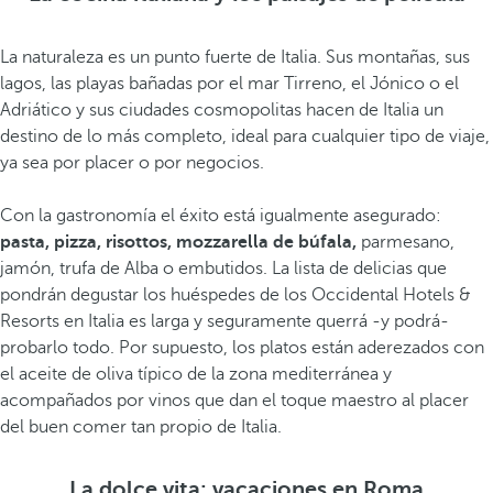
La naturaleza es un punto fuerte de Italia. Sus montañas, sus
lagos, las playas bañadas por el mar Tirreno, el Jónico o el
Adriático y sus ciudades cosmopolitas hacen de Italia un
destino de lo más completo, ideal para cualquier tipo de viaje,
ya sea por placer o por negocios.
Con la gastronomía el éxito está igualmente asegurado:
pasta, pizza, risottos, mozzarella de búfala,
parmesano,
jamón, trufa de Alba o embutidos. La lista de delicias que
pondrán degustar los huéspedes de los Occidental Hotels &
Resorts en Italia es larga y seguramente querrá -y podrá-
probarlo todo. Por supuesto, los platos están aderezados con
el aceite de oliva típico de la zona mediterránea y
acompañados por vinos que dan el toque maestro al placer
del buen comer tan propio de Italia.
La dolce vita: vacaciones en Roma