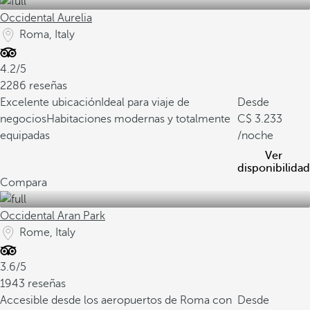
Occidental Aurelia
Roma, Italy
4.2/5
2286 reseñas
Excelente ubicación
Ideal para viaje de
Desde
negocios
Habitaciones modernas y totalmente
3.233
equipadas
/noche
Ver
disponibilidad
Compara
Occidental Aran Park
Rome, Italy
3.6/5
1943 reseñas
Accesible desde los aeropuertos de Roma con
Desde