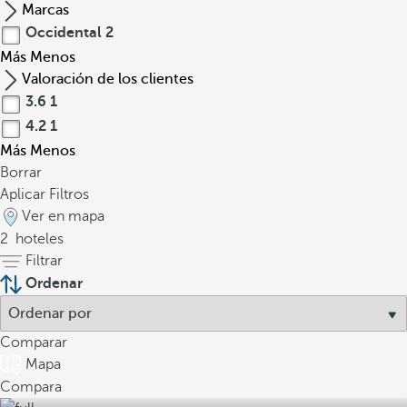
Marcas
Occidental
2
Más
Menos
Valoración de los clientes
3.6
1
4.2
1
Más
Menos
Borrar
Aplicar Filtros
Ver en mapa
2
hoteles
Filtrar
Ordenar
Comparar
Mapa
Compara