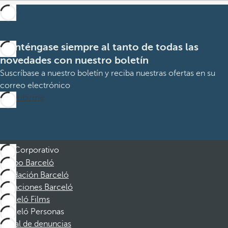
Manténgase siempre al tanto de todas las
novedades con nuestro boletín
Suscríbase a nuestro boletín y reciba nuestras ofertas en su
correo electrónico
Suscribirme
Corporativo
Grupo Barceló
Fundación Barceló
Vacaciones Barceló
Barceló Films
Barceló Personas
Canal de denuncias