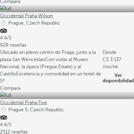
Compara
Occidental Praha Wilson
Prague, Czech Republic
4.4/5
929 reseñas
Ubicado en pleno centro de Praga, junto a la
Desde
plaza San Wenceslao
Con vistas al Museo
3.137
Nacional, la ópera (Pregue Estate) y al
/noche
Castillo
Excelencia y comodidad en un hotel de
Ver
disponibilidad
5*
Compara
Occidental Praha Five
Prague 5, Czech Republic
4.4/5
2512 reseñas