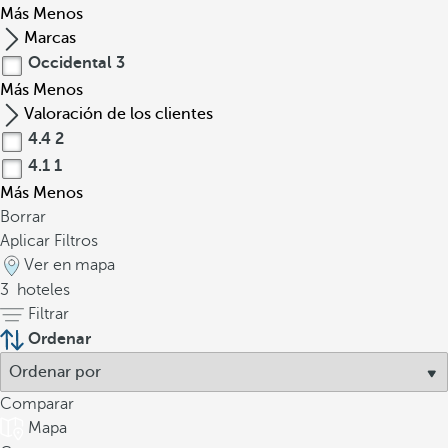
Más
Menos
Marcas
Occidental
3
Más
Menos
Valoración de los clientes
4.4
2
4.1
1
Más
Menos
Borrar
Aplicar Filtros
Ver en mapa
3
hoteles
Filtrar
Ordenar
Comparar
Mapa