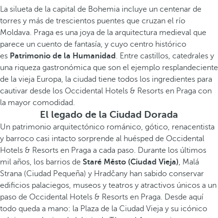
La silueta de la capital de Bohemia incluye un centenar de
torres y más de trescientos puentes que cruzan el río
Moldava. Praga es una joya de la arquitectura medieval que
parece un cuento de fantasía, y cuyo centro histórico
es
Patrimonio de la Humanidad
. Entre castillos, catedrales y
una riqueza gastronómica que son el ejemplo resplandeciente
de la vieja Europa, la ciudad tiene todos los ingredientes para
cautivar desde los Occidental Hotels & Resorts en Praga con
la mayor comodidad.
El legado de la Ciudad Dorada
Un patrimonio arquitectónico románico, gótico, renacentista
y barroco casi intacto sorprende al huésped de Occidental
Hotels & Resorts en Praga a cada paso. Durante los últimos
mil años, los barrios de
Staré Město
(Ciudad Vieja)
, Malá
Strana (Ciudad Pequeña) y Hradčany han sabido conservar
edificios palaciegos, museos y teatros y atractivos únicos a un
paso de Occidental Hotels & Resorts en Praga. Desde aquí
todo queda a mano: la Plaza de la Ciudad Vieja y su icónico