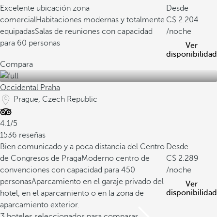
Excelente ubicación zona
Desde
comercial
Habitaciones modernas y totalmente
2.204
equipadas
Salas de reuniones con capacidad
/noche
para 60 personas
Ver
disponibilidad
Compara
Occidental Praha
Prague, Czech Republic
4.1/5
1536 reseñas
Bien comunicado y a poca distancia del Centro
Desde
de Congresos de Praga
Moderno centro de
2.289
convenciones con capacidad para 450
/noche
personas
Aparcamiento en el garaje privado del
Ver
disponibilidad
hotel, en el aparcamiento o en la zona de
aparcamiento exterior.
/3 hoteles seleccionados para comparar