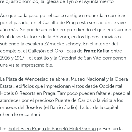
reloj astronómico, la Iglesia de Týn o el Ayuntamiento.
Aunque cada paso por el casco antiguo recuerda a caminar
por el pasado, en el Castillo de Praga esta sensación se vive
aún más. Se puede acceder emprendiendo el que era Camino
Real desde la Torre de la Pólvora, en los típicos tranvías o
subiendo la escalera Zámecké schody. En el interior del
complejo, el Callejón del Oro -casa de
Franz Kafka
entre
1916 y 1917-, el castillo y la Catedral de San Vito componen
una visita imprescindible.
La Plaza de Wenceslao se abre al Museo Nacional y la Ópera
Estatal, edificios que impresionan vistos desde Occidental
Hotels & Resorts en Praga. Tampoco pueden faltar el paseo al
atardecer por el precioso Puente de Carlos o la visita a los
museos del Josefov (el Barrio Judío). La luz de la capital
checa le encantará.
Los
hoteles en Praga de Barceló Hotel Group
presentan la