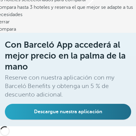
mpara hasta 3 hoteles y reserva el que mejor se adapte a tus
ecesidades
errar
ompara
Con Barceló App accederá al
mejor precio en la palma de la
mano
Reserve con nuestra aplicación con my
Barceló Benefits y obtenga un 5 % de
descuento adicional.
Descargue nuestra aplicación