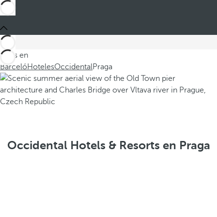
Estás en
Barceló
Hoteles
Occidental
Praga
Occidental Hotels & Resorts en Praga