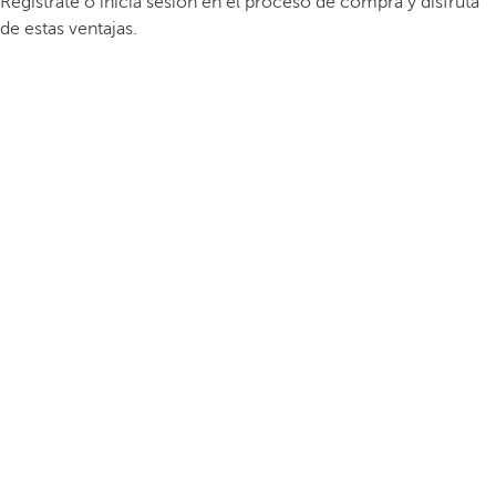
Regístrate o inicia sesión en el proceso de compra y disfruta
de estas ventajas.