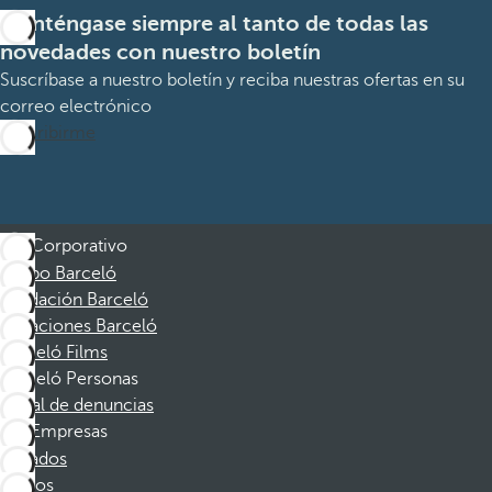
Manténgase siempre al tanto de todas las
novedades con nuestro boletín
Suscríbase a nuestro boletín y reciba nuestras ofertas en su
correo electrónico
Suscribirme
Corporativo
Grupo Barceló
Fundación Barceló
Vacaciones Barceló
Barceló Films
Barceló Personas
Canal de denuncias
Empresas
Afiliados
Socios