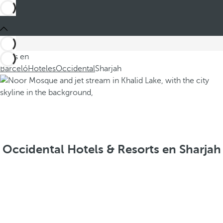
Estás en
Barceló
Hoteles
Occidental
Sharjah
Occidental Hotels & Resorts en Sharjah