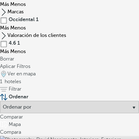
Más
Menos
Marcas
Occidental
1
Más
Menos
Valoración de los clientes
4.6
1
Más
Menos
Borrar
Aplicar Filtros
Ver en mapa
1
hoteles
Filtrar
Ordenar
Comparar
Mapa
Compara