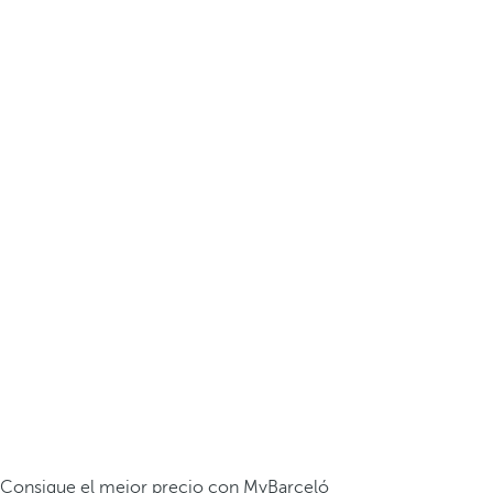
Consigue el mejor precio con MyBarceló