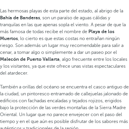
Las hermosas playas de esta parte del estado, al abrigo de la
Bahía de Banderas
, son un paraíso de aguas cálidas y
tranquilas en las que apenas sopla el viento. A pesar de que la
más famosa de todas recibe el nombre de
Playa de los
Muertos
, lo cierto es que estas costas no entrañan ningún
riesgo. Son además un lugar muy recomendable para salir a
cenar, a tomar algo o simplemente a dar un paseo por el
Malecón de Puerto Vallarta
, algo frecuente entre los locales
y los visitantes, ya que este ofrece unas vistas espectaculares
del atardecer.
También a orillas del océano se encuentra el casco antiguo de
la ciudad, un pintoresco entramado de callejuelas jalonado de
edificios con fachadas encaladas y tejados rojizos, erigidos
bajo la protección de las verdes montañas de la Sierra Madre
Oriental. Un lugar que no parece envejecer con el paso del
tiempo y en el que aún es posible disfrutar de los sabores más
auténticos y tradicionales de la región.