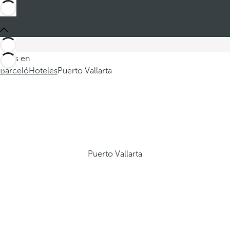
Estás en
Barceló
Hoteles
Puerto Vallarta
Puerto Vallarta