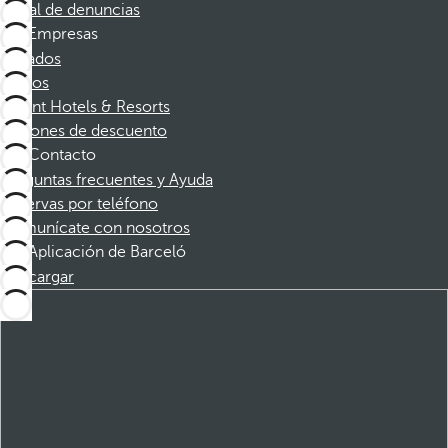
Canal de denuncias
Empresas
Afiliados
Socios
Dorint Hotels & Resorts
Cupones de descuento
Contacto
Preguntas frecuentes y Ayuda
Reservas por teléfono
Comunícate con nosotros
Aplicación de Barceló
Descargar