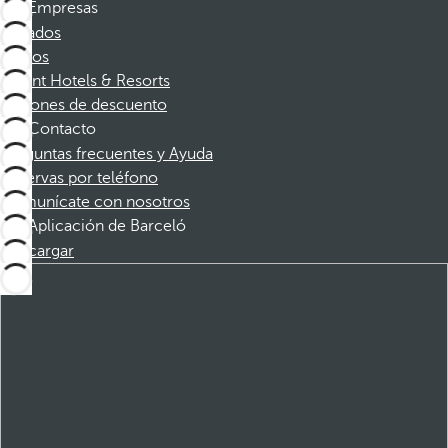
Empresas
Afiliados
Socios
Dorint Hotels & Resorts
Cupones de descuento
Contacto
Preguntas frecuentes y Ayuda
Reservas por teléfono
Comunícate con nosotros
Aplicación de Barceló
Descargar