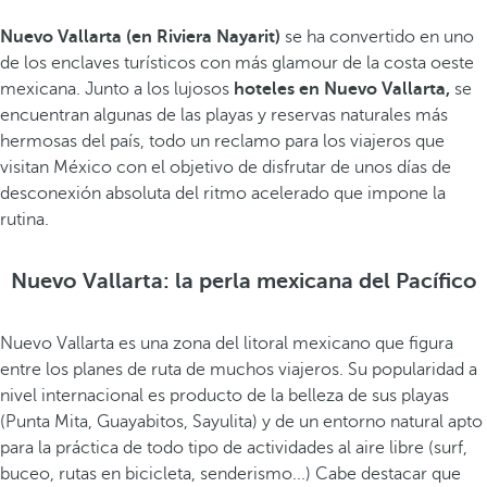
Nuevo Vallarta (en Riviera Nayarit)
se ha convertido en uno
de los enclaves turísticos con más glamour de la costa oeste
mexicana. Junto a los lujosos
hoteles en Nuevo Vallarta,
se
encuentran algunas de las playas y reservas naturales más
hermosas del país, todo un reclamo para los viajeros que
visitan México con el objetivo de disfrutar de unos días de
desconexión absoluta del ritmo acelerado que impone la
rutina.
Nuevo Vallarta: la perla mexicana del Pacífico
Nuevo Vallarta es una zona del litoral mexicano que figura
entre los planes de ruta de muchos viajeros. Su popularidad a
nivel internacional es producto de la belleza de sus playas
(Punta Mita, Guayabitos, Sayulita) y de un entorno natural apto
para la práctica de todo tipo de actividades al aire libre (surf,
buceo, rutas en bicicleta, senderismo...) Cabe destacar que