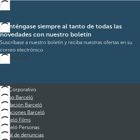
Manténgase siempre al tanto de todas las
novedades con nuestro boletín
Suscríbase a nuestro boletín y reciba nuestras ofertas en su
correo electrónico
Suscribirme
Corporativo
Grupo Barceló
Fundación Barceló
Vacaciones Barceló
Barceló Films
Barceló Personas
Canal de denuncias