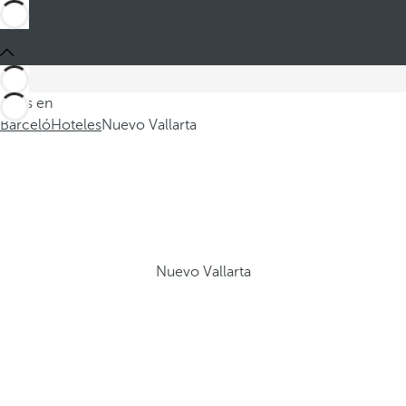
Estás en
Barceló
Hoteles
Nuevo Vallarta
Nuevo Vallarta