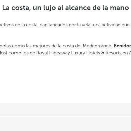
La costa, un lujo al alcance de la mano
activos de la costa, capitaneados por la vela; una actividad qu
ándolas como
las mejores de la costa del Mediterráneo.
Benido
) como los de Royal Hideaway Luxury Hotels & Resorts en Alica