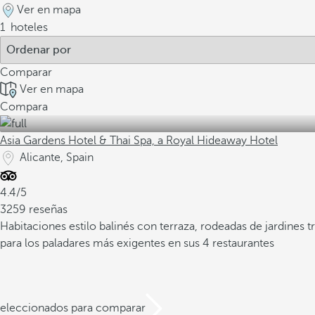
Ver en mapa
1
hoteles
Comparar
Ver en mapa
Compara
Asia Gardens Hotel & Thai Spa, a Royal Hideaway Hotel
Alicante, Spain
4.4/5
3259 reseñas
Habitaciones estilo balinés con terraza, rodeadas de jardines t
para los paladares más exigentes en sus 4 restaurantes
 seleccionados para comparar