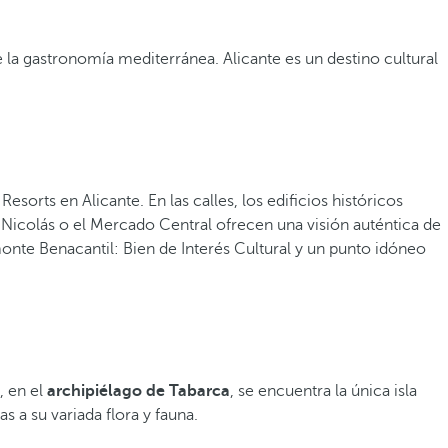
de la gastronomía mediterránea. Alicante es un destino cultural
sorts en Alicante. En las calles, los edificios históricos
n Nicolás o el Mercado Central ofrecen una visión auténtica de
monte Benacantil: Bien de Interés Cultural y un punto idóneo
 en el
archipiélago de Tabarca
, se encuentra la única isla
s a su variada flora y fauna.