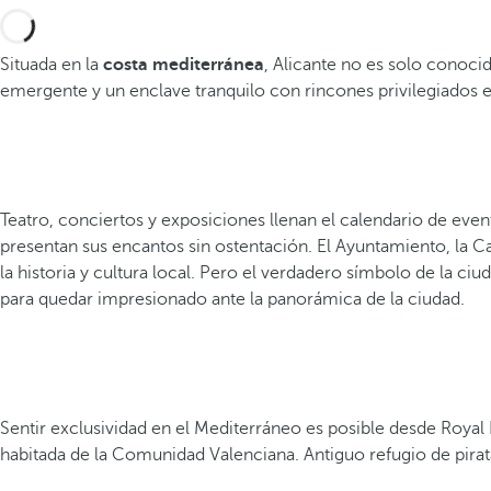
Situada en la
costa mediterránea
, Alicante no es solo conocid
emergente y un enclave tranquilo con rincones privilegiados en
Teatro, conciertos y exposiciones llenan el calendario de event
presentan sus encantos sin ostentación. El Ayuntamiento, la Ca
la historia y cultura local. Pero el verdadero símbolo de la ciu
para quedar impresionado ante la panorámica de la ciudad.
Sentir exclusividad en el Mediterráneo es posible desde Royal 
habitada de la Comunidad Valenciana. Antiguo refugio de piratas