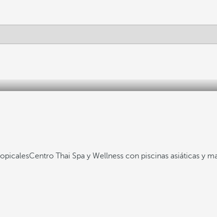
ropicales
Centro Thai Spa y Wellness con piscinas asiáticas y ma