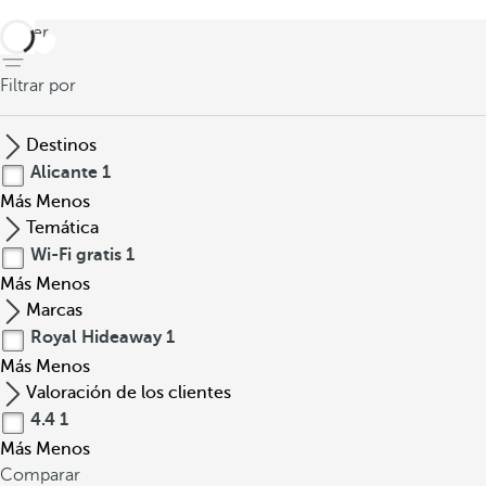
volver
Filtrar por
Destinos
Alicante
1
Más
Menos
Temática
Wi-Fi gratis
1
Más
Menos
Marcas
Royal Hideaway
1
Más
Menos
Valoración de los clientes
4.4
1
Más
Menos
Comparar