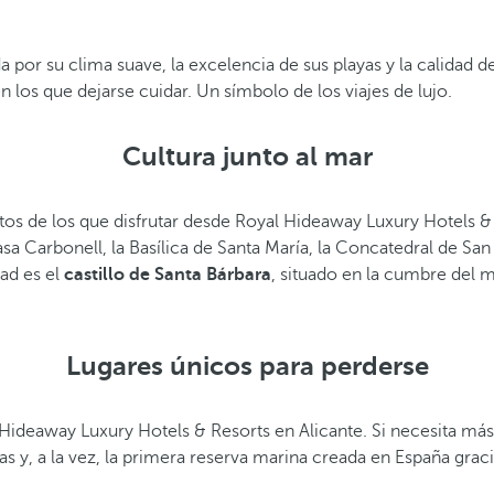
a por su clima suave, la excelencia de sus playas y la calidad 
 los que dejarse cuidar. Un símbolo de los viajes de lujo.
Cultura junto al mar
os de los que disfrutar desde Royal Hideaway Luxury Hotels & Re
sa Carbonell, la Basílica de Santa María, la Concatedral de Sa
dad es el
castillo de Santa Bárbara
, situado en la cumbre del 
Lugares únicos para perderse
Hideaway Luxury Hotels & Resorts en Alicante. Si necesita más,
 y, a la vez, la primera reserva marina creada en España gracia