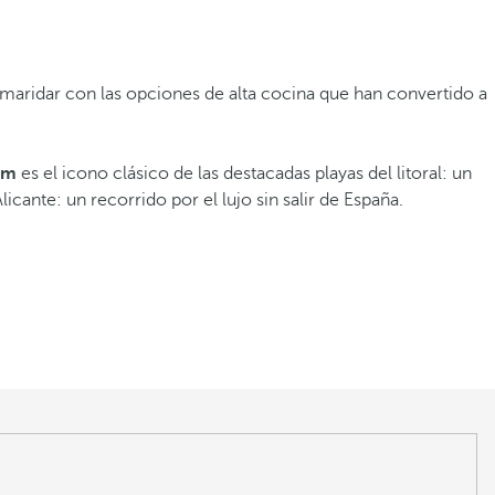
e maridar con las opciones de alta cocina que han convertido a
rm
es el icono clásico de las destacadas playas del litoral: un
nte: un recorrido por el lujo sin salir de España.