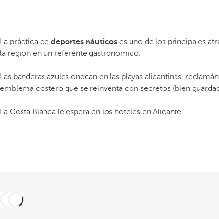
La práctica de
deportes náuticos
es uno de los principales atr
la región en un referente gastronómico.
Las banderas azules ondean en las playas alicantinas, reclam
emblema costero que se reinventa con secretos (bien guardados
La Costa Blanca le espera en los
hoteles en Alicante
.