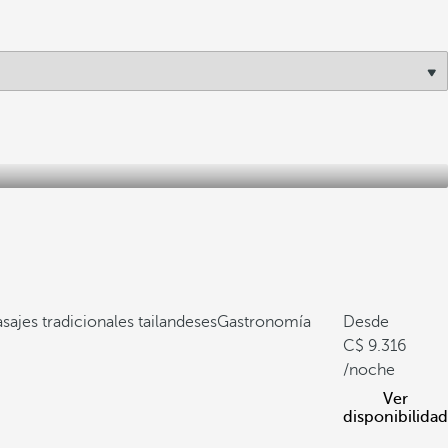
sajes tradicionales tailandeses
Gastronomía
Desde
9.316
/noche
Ver
disponibilidad