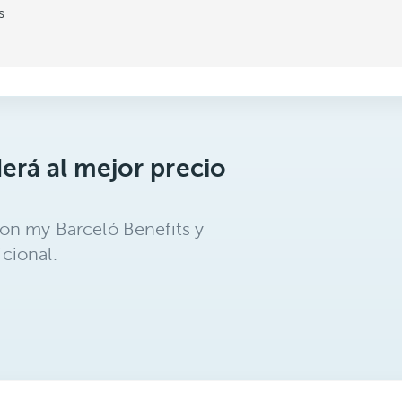
s
erá al mejor precio
on my Barceló Benefits y
cional.