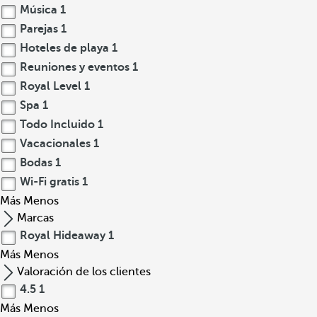
Música
1
Parejas
1
Hoteles de playa
1
Reuniones y eventos
1
Royal Level
1
Spa
1
Todo Incluido
1
Vacacionales
1
Bodas
1
Wi-Fi gratis
1
Más
Menos
Marcas
Royal Hideaway
1
Más
Menos
Valoración de los clientes
4.5
1
Más
Menos