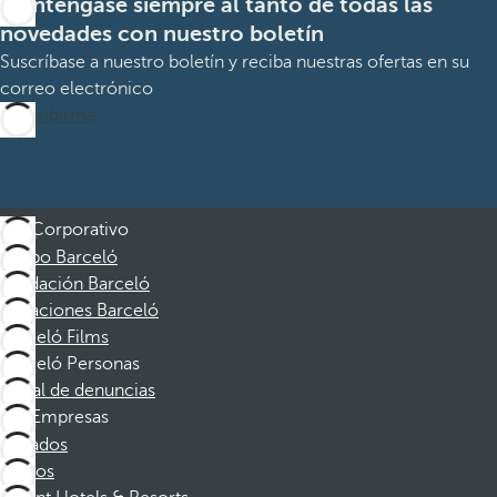
Manténgase siempre al tanto de todas las
novedades con nuestro boletín
Suscríbase a nuestro boletín y reciba nuestras ofertas en su
correo electrónico
Suscribirme
Corporativo
Grupo Barceló
Fundación Barceló
Vacaciones Barceló
Barceló Films
Barceló Personas
Canal de denuncias
Empresas
Afiliados
Socios