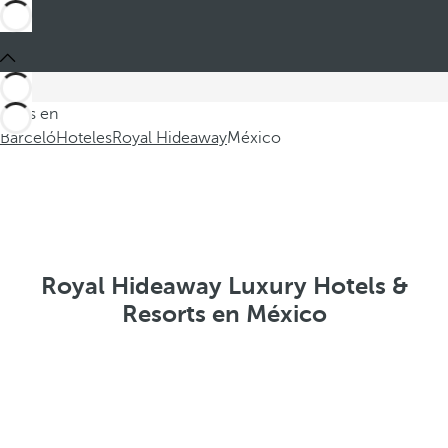
Estás en
Barceló
Hoteles
Royal Hideaway
México
Royal Hideaway Luxury Hotels &
Resorts en México