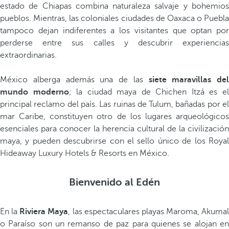
estado de Chiapas combina naturaleza salvaje y bohemios
pueblos. Mientras, las coloniales ciudades de Oaxaca o Puebla
tampoco dejan indiferentes a los visitantes que optan por
perderse entre sus calles y descubrir experiencias
extraordinarias.
México alberga además una de las
siete maravillas del
mundo moderno
; la ciudad maya de Chichen Itzá es e
principal reclamo del país. Las ruinas de Tulum, bañadas por el
mar Caribe, constituyen otro de los lugares arqueológicos
esenciales para conocer la herencia cultural de la civilización
maya, y pueden descubrirse con el sello único de los Royal
Hideaway Luxury Hotels & Resorts en México.
Bienvenido al Edén
En la
Riviera Maya
, las espectaculares playas Maroma, Akumal
o Paraíso son un remanso de paz para quienes se alojan en