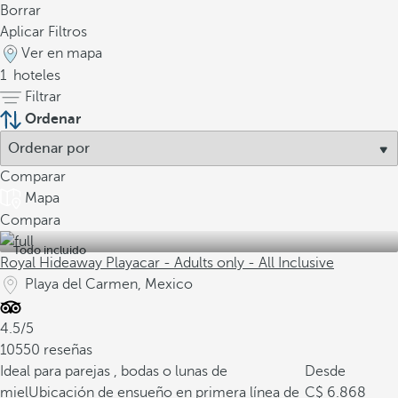
Borrar
Aplicar Filtros
Ver en mapa
1
hoteles
Filtrar
Ordenar
Comparar
Mapa
Compara
Todo incluido
Royal Hideaway Playacar - Adults only - All Inclusive
Playa del Carmen, Mexico
4.5/5
10550 reseñas
Ideal para parejas , bodas o lunas de
Desde
miel
Ubicación de ensueño en primera línea de
6.868