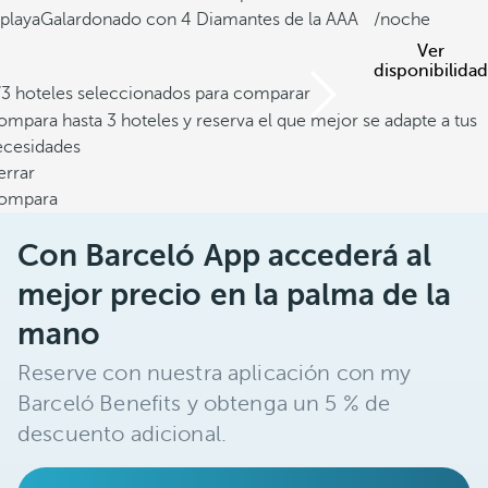
playa
Galardonado con 4 Diamantes de la AAA
/noche
Ver
disponibilidad
/3 hoteles seleccionados para comparar
mpara hasta 3 hoteles y reserva el que mejor se adapte a tus
ecesidades
errar
ompara
Con Barceló App accederá al
mejor precio en la palma de la
mano
Reserve con nuestra aplicación con my
Barceló Benefits y obtenga un 5 % de
descuento adicional.