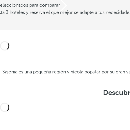
 seleccionados para comparar
a 3 hoteles y reserva el que mejor se adapte a tus necesidade
Sajonia es una pequeña región vinícola popular por su gran v
Descubre