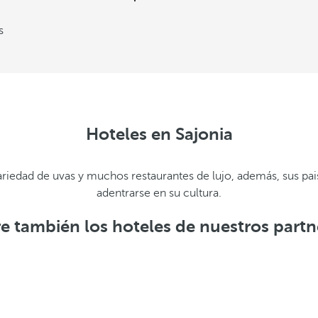
s
Hoteles en Sajonia
ariedad de uvas y muchos restaurantes de lujo, además, sus pai
adentrarse en su cultura.
 también los hoteles de nuestros partn