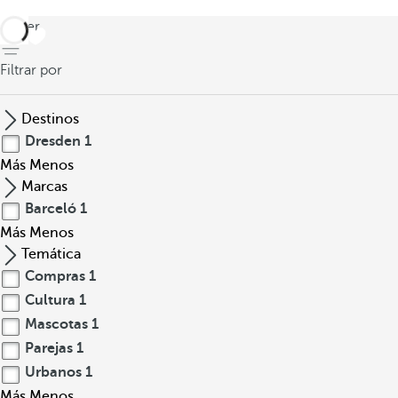
volver
Filtrar por
Destinos
Dresden
1
Más
Menos
Marcas
Barceló
1
Más
Menos
Temática
Compras
1
Cultura
1
Mascotas
1
Parejas
1
Urbanos
1
Más
Menos