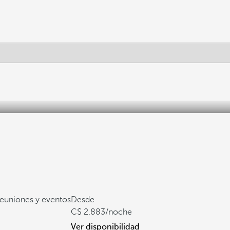
reuniones y eventos
Desde
2.883
/noche
Ver disponibilidad