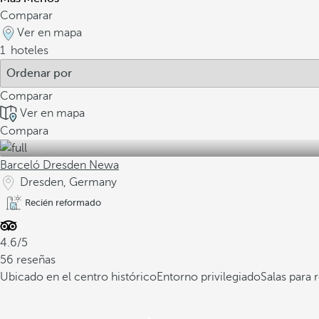
Comparar
Ver en mapa
1
hoteles
Comparar
Ver en mapa
Compara
Barceló Dresden Newa
Dresden, Germany
Recién reformado
4.6/5
56 reseñas
Ubicado en el centro histórico
Entorno privilegiado
Salas para 