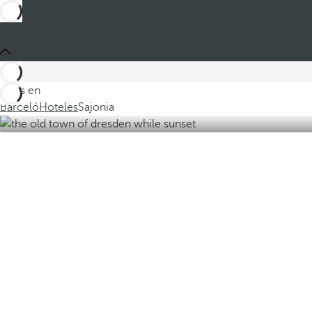
Estás en
Barceló
Hoteles
Sajonia