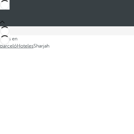
Estás en
Barceló
Hoteles
Sharjah