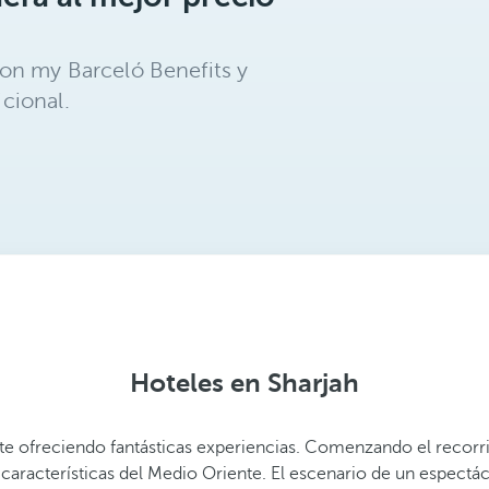
on my Barceló Benefits y
cional.
Hoteles en Sharjah
sitante ofreciendo fantásticas experiencias. Comenzando el reco
aracterísticas del Medio Oriente. El escenario de un espectácu