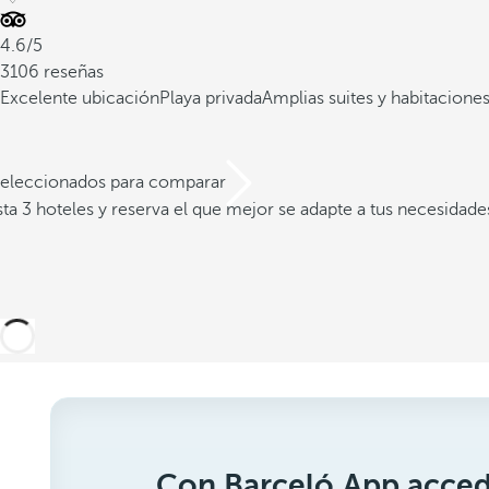
4.6/5
3106 reseñas
Excelente ubicación
Playa privada
Amplias suites y habitacione
 seleccionados para comparar
a 3 hoteles y reserva el que mejor se adapte a tus necesidade
Con Barceló App acced