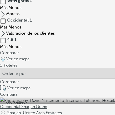
Wi-Fi gratis
1
Más
Menos
Marcas
Occidental
1
Más
Menos
Valoración de los clientes
4.6
1
Más
Menos
Comparar
Ver en mapa
1
hoteles
Comparar
Ver en mapa
Compara
Todo incluido
Occidental Sharjah Grand
Sharjah, United Arab Emirates