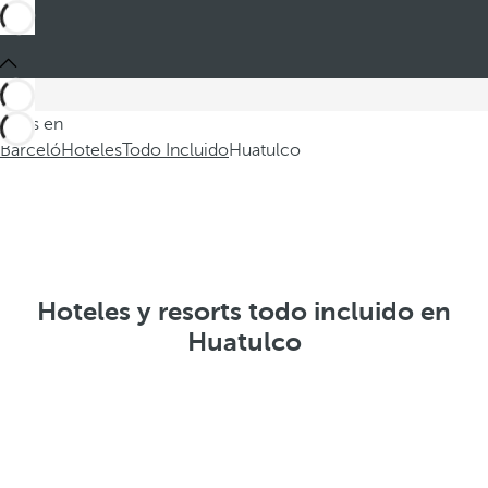
Estás en
Barceló
Hoteles
Todo Incluido
Huatulco
Hoteles y resorts todo incluido en
Huatulco