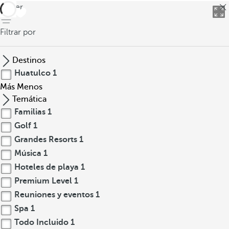
volver
Filtrar por
Destinos
Huatulco
1
Más
Menos
Temática
Familias
1
Golf
1
Grandes Resorts
1
Música
1
Hoteles de playa
1
Premium Level
1
Reuniones y eventos
1
Spa
1
Todo Incluido
1