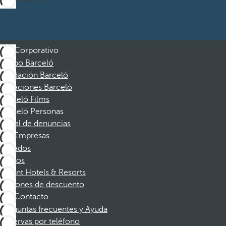
Corporativo
Grupo Barceló
Fundación Barceló
Vacaciones Barceló
Barceló Films
Barceló Personas
Canal de denuncias
Empresas
Afiliados
Socios
Dorint Hotels & Resorts
Cupones de descuento
Contacto
Preguntas frecuentes y Ayuda
Reservas por teléfono