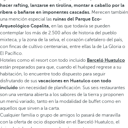
hacer rafting, lanzarse en tirolina, montar a caballo por la
ribera o bañarse en imponentes cascadas.
Merecen también
una mención especial las
ruinas del Parque Eco-
Arqueológico Copalita,
en las que todavía se pueden
contemplar los más de 2.500 años de historia del pueblo
mixteca, y la zona de la selva, el corazón cafetalero del país,
con fincas de cultivo centenarias, entre ellas la de La Gloria o
El Pacífico.
Hoteles como el resort con todo incluido
Barceló Huatulco
están preparados para que, cuando el huésped regrese a su
habitación, lo encuentre todo dispuesto para seguir
disfrutando de sus
vacaciones en Huatulco con todo
incluido
sin necesidad de planificación. Sus seis restaurantes
son una ventana abierta a los sabores de la tierra y proponen
un menú variado, tanto en la modalidad de buffet como en
aquellos que sirven a la carta.
Cualquier familia o grupo de amigos lo pasará de maravilla
con la oferta de ocio disponible en el Barceló Huatulco, el