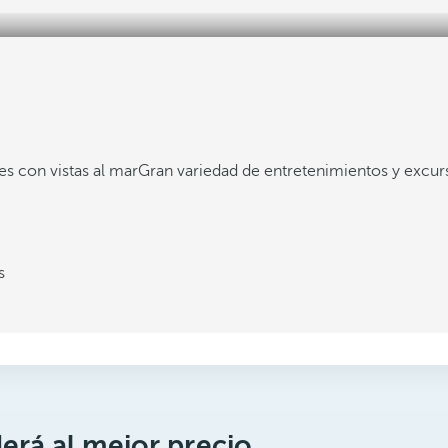
es con vistas al mar
Gran variedad de entretenimientos y excur
s
erá al mejor precio