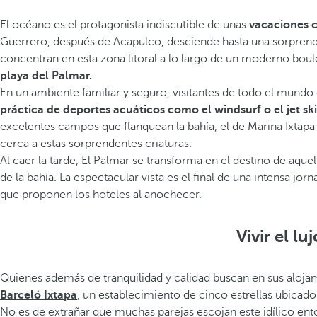
El océano es el protagonista indiscutible de unas
vacaciones c
Guerrero, después de Acapulco, desciende hasta una sorprenden
concentran en esta zona litoral a lo largo de un moderno boul
playa del Palmar.
En un ambiente familiar y seguro, visitantes de todo el mundo 
práctica de deportes acuáticos como el windsurf o el jet ski
excelentes campos que flanquean la bahía, el de Marina Ixtapa
cerca a estas sorprendentes criaturas.
Al caer la tarde, El Palmar se transforma en el destino de aq
de la bahía. La espectacular vista es el final de una intensa 
que proponen los hoteles al anochecer.
Vivir el l
Quienes además de tranquilidad y calidad buscan en sus alojam
Barceló Ixtapa
, un establecimiento de cinco estrellas ubicado
No es de extrañar que muchas parejas escojan este idílico e