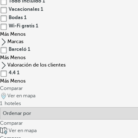
Todo Incluido
1
Vacacionales
1
Bodas
1
Wi-Fi gratis
1
Más
Menos
Marcas
Barceló
1
Más
Menos
Valoración de los clientes
4.4
1
Más
Menos
Comparar
Ver en mapa
1
hoteles
Comparar
Ver en mapa