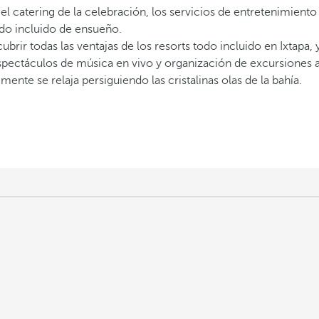
 catering de la celebración, los servicios de entretenimiento 
odo incluido de ensueño.
rir todas las ventajas de los resorts todo incluido en Ixtapa, 
 espectáculos de música en vivo y organización de excursiones 
 mente se relaja persiguiendo las cristalinas olas de la bahía.