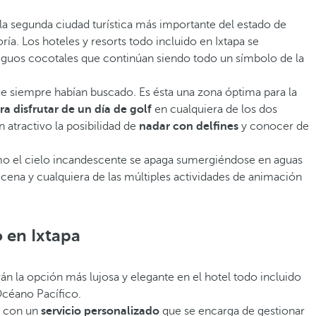
 segunda ciudad turística más importante del estado de
. Los hoteles y resorts todo incluido en Ixtapa se
tiguos cocotales que continúan siendo todo un símbolo de la
que siempre habían buscado. Es ésta una zona óptima para la
ra disfrutar de un día de golf
en cualquiera de los dos
 atractivo la posibilidad de
nadar con delfines
y conocer de
cómo el cielo incandescente se apaga sumergiéndose en aguas
 cena y cualquiera de las múltiples actividades de animación
o en Ixtapa
n la opción más lujosa y elegante en el hotel todo incluido
 Océano Pacífico.
a con un
servicio personalizado
que se encarga de gestionar