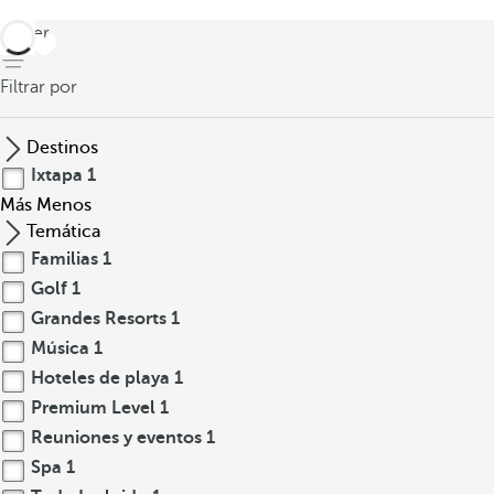
volver
Filtrar por
Destinos
Ixtapa
1
Más
Menos
Temática
Familias
1
Golf
1
Grandes Resorts
1
Música
1
Hoteles de playa
1
Premium Level
1
Reuniones y eventos
1
Spa
1