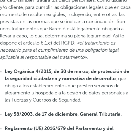
Barceló también tratará tus datos personales, como usuario
y/o cliente, para cumplir las obligaciones legales que en cada
momento le resulten exigibles, incluyendo, entre otras, las
previstas en las normas que se indican a continuación. Son
unos tratamientos que Barceló está legalmente obligada a
llevar a cabo, lo cual determina su plena legitimidad. Así lo
dispone el artículo 6.1.c) del RGPD:
«el tratamiento es
necesario para el cumplimiento de una obligación legal
aplicable al responsable del tratamiento
».
Ley Orgánica 4/2015, de 30 de marzo, de protección de
la seguridad ciudadana y normativa de desarrollo
, que
obliga a los establecimientos que presten servicios de
alojamiento u hospedaje a la cesión de datos personales a
las Fuerzas y Cuerpos de Seguridad.
Ley 58/2003, de 17 de diciembre, General Tributaria.
Reglamento (UE) 2016/679 del Parlamento y del