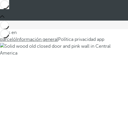
Estás en
Barceló
Información general
Política privacidad app