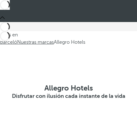
Estás en
Barceló
Nuestras marcas
Allegro Hotels
Allegro Hotels
Disfrutar con ilusión cada instante de la vida