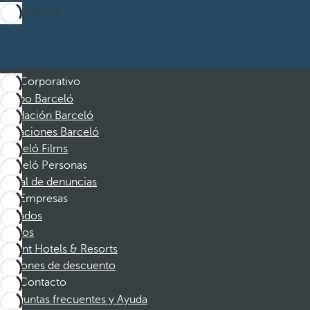
Suscribirme
Corporativo
Grupo Barceló
Fundación Barceló
Vacaciones Barceló
Barceló Films
Barceló Personas
Canal de denuncias
Empresas
Afiliados
Socios
Dorint Hotels & Resorts
Cupones de descuento
Contacto
Preguntas frecuentes y Ayuda