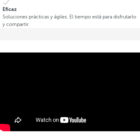
Eficaz
Soluciones prácticas y ágiles. El tiempo está para disfrutarlo
y compartir.