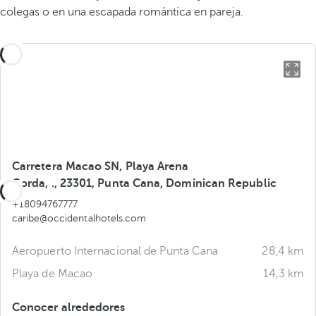
colegas o en una escapada romántica en pareja.
Carretera Macao SN, Playa Arena
Gorda, ., 23301, Punta Cana, Dominican Republic
+18094767777
caribe@occidentalhotels.com
Aeropuerto Internacional de Punta Cana
28,4 km
Playa de Macao
14,3 km
Conocer alrededores