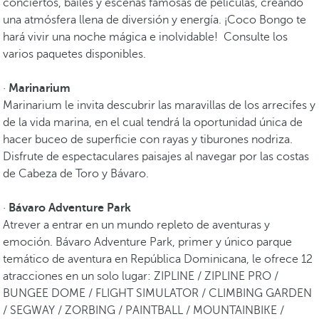
conciertos, bailes y escenas famosas de películas, creando
una atmósfera llena de diversión y energía. ¡Coco Bongo te
hará vivir una noche mágica e inolvidable! Consulte los
varios paquetes disponibles.
·
Marinarium
Marinarium le invita descubrir las maravillas de los arrecifes y
de la vida marina, en el cual tendrá la oportunidad única de
hacer buceo de superficie con rayas y tiburones nodriza.
Disfrute de espectaculares paisajes al navegar por las costas
de Cabeza de Toro y Bávaro.
·
Bávaro Adventure Park
Atrever a entrar en un mundo repleto de aventuras y
emoción. Bávaro Adventure Park, primer y único parque
temático de aventura en República Dominicana, le ofrece 12
atracciones en un solo lugar: ZIPLINE / ZIPLINE PRO /
BUNGEE DOME / FLIGHT SIMULATOR / CLIMBING GARDEN
/ SEGWAY / ZORBING / PAINTBALL / MOUNTAINBIKE /