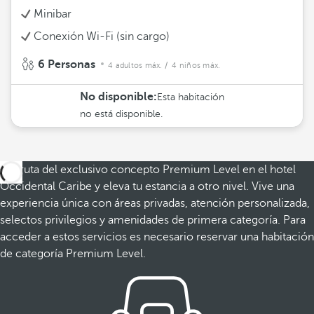
Minibar
Conexión Wi-Fi (sin cargo)
6 Personas
4 adultos máx.
/ 4 niños máx.
No disponible:
Esta habitación
no está disponible.
Disfruta del exclusivo concepto Premium Level en el hotel
Occidental Caribe y eleva tu estancia a otro nivel. Vive una
experiencia única con áreas privadas, atención personalizada,
selectos privilegios y amenidades de primera categoría. Para
acceder a estos servicios es necesario reservar una habitación
de categoría Premium Level.