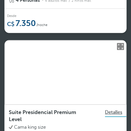
4 Personas
4 adultos máx.
/ 2 niños máx.
Desde
7.350
/noche
Suite Presidencial Premium
Detalles
Level
Cama king size