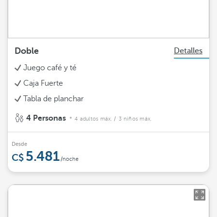
Doble
Detalles
Juego café y té
Caja Fuerte
Tabla de planchar
4 Personas
4 adultos máx.
/ 3 niños máx.
Desde
5.481
/noche