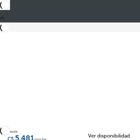
Compartir
Desde
Ver disponibilidad
5.481
/noche