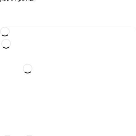
¿Le gustaría celebrar su boda
en este soñado hotel?
Descubra un lugar idílico y un hotel con
todo lo que necesita para celebrar su
unión.