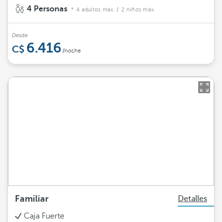
4 Personas
4 adultos máx.
/ 2 niños máx.
Desde
6.416
/noche
Familiar
Detalles
Caja Fuerte