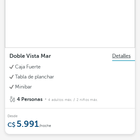
Doble Vista Mar
Detalles
Caja Fuerte
Tabla de planchar
Minibar
4 Personas
4 adultos máx.
/ 2 niños máx.
Desde
5.991
/noche