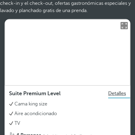
check-in y el check-out, ofertas gastronómicas especiales y
lavado y planchado gratis de una prenda.
Suite Premium Level
Detalles
Cama king size
Aire acondicionado
TV