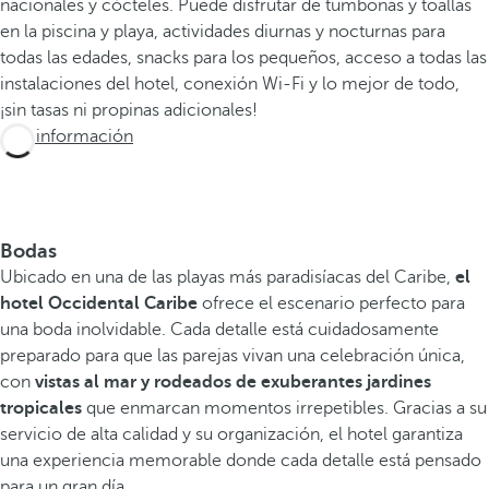
nacionales y cócteles. Puede disfrutar de tumbonas y toallas
en la piscina y playa, actividades diurnas y nocturnas para
todas las edades, snacks para los pequeños, acceso a todas las
instalaciones del hotel, conexión Wi-Fi y lo mejor de todo,
¡sin tasas ni propinas adicionales!
Más información
Bodas
Ubicado en una de las playas más paradisíacas del Caribe,
el
hotel Occidental Caribe
ofrece el escenario perfecto para
una boda inolvidable. Cada detalle está cuidadosamente
preparado para que las parejas vivan una celebración única,
con
vistas al mar y rodeados de exuberantes jardines
tropicales
que enmarcan momentos irrepetibles. Gracias a su
servicio de alta calidad y su organización, el hotel garantiza
una experiencia memorable donde cada detalle está pensado
para un gran día.