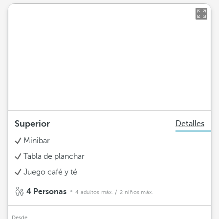
Superior
Detalles
Minibar
Tabla de planchar
Juego café y té
4 Personas
4 adultos máx.
/ 2 niños máx.
Desde