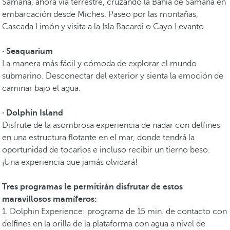
Samaná, ahora vía terrestre, cruzando la Bahía de Samaná en
embarcación desde Miches. Paseo por las montañas,
Cascada Limón y visita a la Isla Bacardi o Cayo Levanto.
· Seaquarium
La manera más fácil y cómoda de explorar el mundo
submarino. Desconectar del exterior y sienta la emoción de
caminar bajo el agua.
· Dolphin Island
Disfrute de la asombrosa experiencia de nadar con delfines
en una estructura flotante en el mar, donde tendrá la
oportunidad de tocarlos e incluso recibir un tierno beso.
¡Una experiencia que jamás olvidará!
Tres programas le permitirán disfrutar de estos
maravillosos mamíferos:
1. Dolphin Experience: programa de 15 min. de contacto con
delfines en la orilla de la plataforma con agua a nivel de