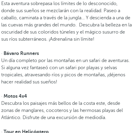
Esta aventura sobrepasa los límites de lo desconocido,
donde sus sueños se mezclarán con la realidad. Paseo a
caballo, caminata a través de la jungla… Y descienda a una de
las cuevas más grandes del mundo. Descubra la belleza en la
oscuridad de sus coloridos túneles y el mágico susurro de
sus ríos subterráneos. ¡Adrenalina sin límite!
·
Bávaro Runners
Un día completo por las montañas en un safari de aventuras.
Si alguna vez fantaseó con un safari por playas y selvas
tropicales, atravesando ríos y picos de montañas, ¡déjenos
hacer realidad sus sueños!
·
Motos 4x4
Descubra los paisajes más bellos de la costa este, desde
zonas de manglares, cocoteros y las hermosas playas del
Atlántico. Disfrute de una excursión de mediodía.
·
Tour en Helicóptero