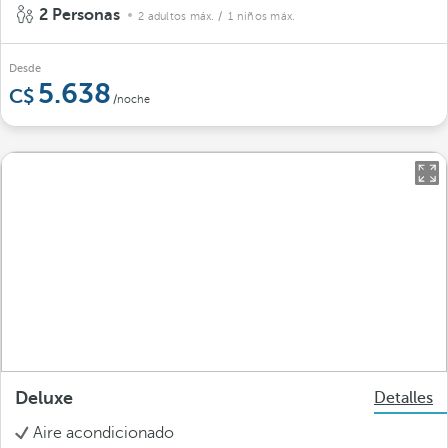
2 Personas
2 adultos máx.
/ 1 niños máx.
Desde
5.638
/noche
Deluxe
Detalles
Aire acondicionado