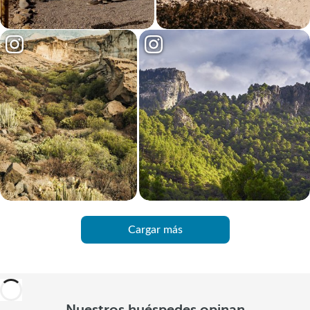
Cargar más
Nuestros huéspedes opinan