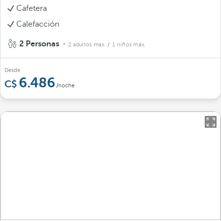
Cafetera
Calefacción
2 Personas
2 adultos máx.
/ 1 niños máx.
Desde
6.486
/noche