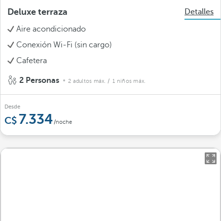
Deluxe terraza
Detalles
Aire acondicionado
Conexión Wi-Fi (sin cargo)
Cafetera
2 Personas
2 adultos máx.
/ 1 niños máx.
Desde
7.334
/noche