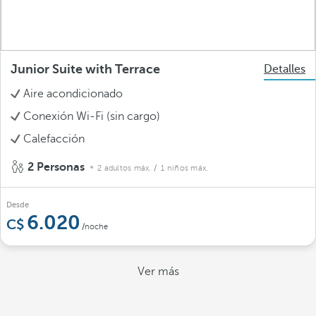
Junior Suite with Terrace
Detalles
Aire acondicionado
Conexión Wi-Fi (sin cargo)
Calefacción
2 Personas
2 adultos máx.
/ 1 niños máx.
Desde
6.020
/noche
Ver más