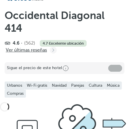
Occidental Diagonal
414
4.6
(562)
4.7
·
Excelente ubicación
Ver últimas reseñas
Sigue el precio de este hotel
Urbanos
Wi-Fi gratis
Navidad
Parejas
Cultura
Música
Compras