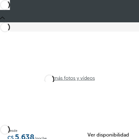
Ver más fotos y vídeos
Desde
Ver disponibilidad
5.638
/noche