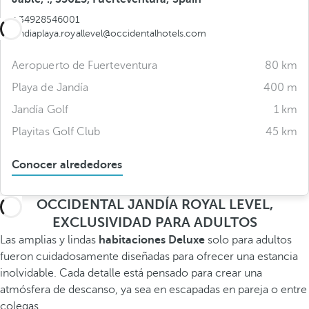
+34928546001
jandiaplaya.royallevel@occidentalhotels.com
Aeropuerto de Fuerteventura
80 km
Playa de Jandía
400 m
Jandía Golf
1 km
Playitas Golf Club
45 km
Conocer alrededores
OCCIDENTAL JANDÍA ROYAL LEVEL,
EXCLUSIVIDAD PARA ADULTOS
Las amplias y lindas
habitaciones Deluxe
solo para adultos
fueron cuidadosamente diseñadas para ofrecer una estancia
inolvidable. Cada detalle está pensado para crear una
atmósfera de descanso, ya sea en escapadas en pareja o entre
colegas.