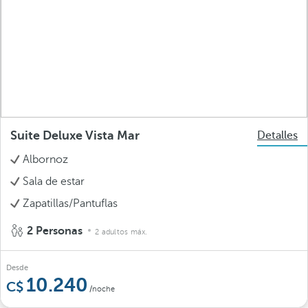
Suite Deluxe Vista Mar
Detalles
Albornoz
Sala de estar
Zapatillas/Pantuflas
2 Personas
2 adultos máx.
Desde
10.240
/noche