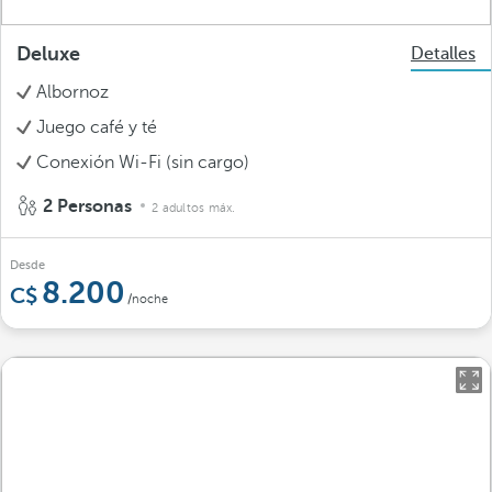
Deluxe
Detalles
Albornoz
Juego café y té
Conexión Wi-Fi (sin cargo)
2 Personas
2 adultos máx.
Desde
8.200
/noche