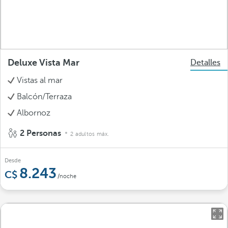
Deluxe Vista Mar
Detalles
Vistas al mar
Balcón/Terraza
Albornoz
2 Personas
2 adultos máx.
Desde
8.243
/noche