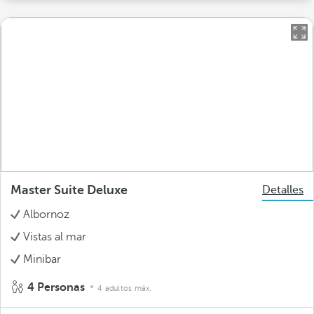
Master Suite Deluxe
Detalles
Albornoz
Vistas al mar
Minibar
4 Personas
4 adultos máx.