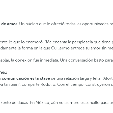
no de amor
. Un núcleo que le ofreció todas las oportunidades p
nte lo que lo enamoró. “Me encanta la perspicacia que tiene p
undamente la forma en la que Guillermo entrega su amor sin me
ar, la conexión fue inmediata. Una conversación bastó para e
eliz
 comunicación es la clave
de una relación larga y feliz. “A
 tan bien”, comparte Rodolfo. Con el tiempo, construyeron un 
exento de dudas. En México, aún no siempre es sencillo para u