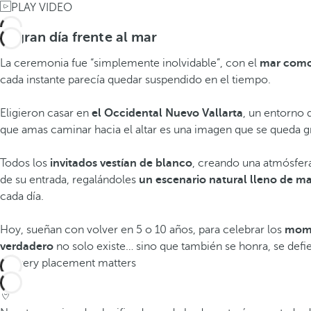
PLAY VIDEO
El gran día frente al mar
La ceremonia fue “simplemente inolvidable”, con el
mar como
cada instante parecía quedar suspendido en el tiempo.
Eligieron casar en
el Occidental Nuevo Vallarta
, un entorno 
que amas caminar hacia el altar es una imagen que se queda gr
Todos los
invitados vestían de blanco
, creando una atmósfer
de su entrada, regalándoles
un escenario natural lleno de m
cada día.
Hoy, sueñan con volver en 5 o 10 años, para celebrar los
mome
verdadero
no solo existe… sino que también se honra, se defie