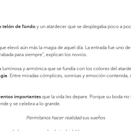
 telón de fondo
y un atardecer que se desplegaba poco a po
que elevó aún más la magia de aquel día. La entrada fue uno de
abada para siempre”, explican los novios.
a luminosa y armónica que se fundía con los colores del atard
agia
. Entre miradas cómplices, sonrisas y emoción contenida, 
ntos importantes
que la vida les depare. Porque su boda no
nde y se celebra a lo grande.
Permítanos hacer realidad
sus sueños