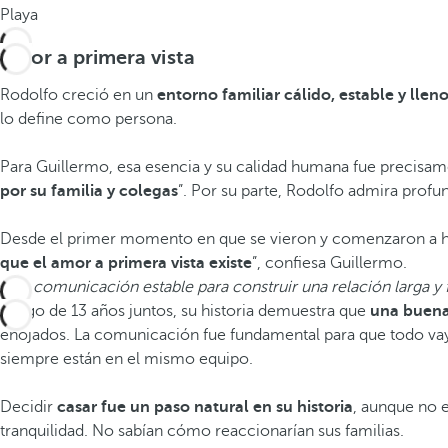
Playa
Amor a primera vista
Rodolfo creció en un
entorno familiar cálido, estable y lle
lo define como persona.
Para Guillermo, esa esencia y su calidad humana fue precisame
por su familia y colegas
”. Por su parte, Rodolfo admira prof
Desde el primer momento en que se vieron y comenzaron a habl
que el amor a primera vista existe
”, confiesa Guillermo.
Una comunicación estable para construir una relación larga y f
Luego de 13 años juntos, su historia demuestra que
una buena
enojados. La comunicación fue fundamental para que todo vaya
siempre están en el mismo equipo.
Decidir
casar fue un paso natural en su historia
, aunque no 
tranquilidad. No sabían cómo reaccionarían sus familias.