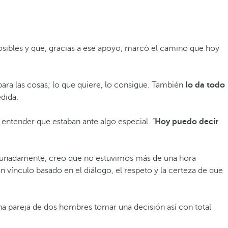
osibles y que, gracias a ese apoyo, marcó el camino que hoy
ara las cosas; lo que quiere, lo consigue. También
lo da todo
dida.
ntender que estaban ante algo especial. “
Hoy puedo decir
fortunadamente, creo que no estuvimos más de una hora
vínculo basado en el diálogo, el respeto y la certeza de que
na pareja de dos hombres tomar una decisión así con total