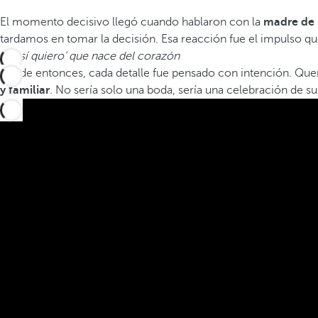
El momento decisivo llegó cuando hablaron con la
madre de
tardamos en tomar la decisión. Esa reacción fue el impulso q
Un ‘sí quiero’ que nace del corazón
Desde entonces, cada detalle fue pensado con intención. Quería
y familiar
. No sería solo una boda, sería una celebración de su 