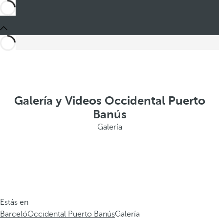
Galería y Videos Occidental Puerto
Banús
Galería
Estás en
Barceló
Occidental Puerto Banús
Galería