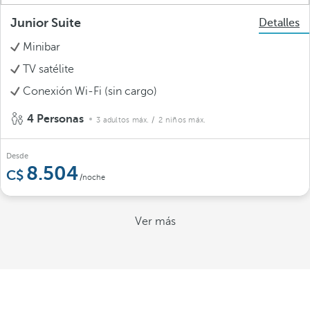
Junior Suite
Detalles
Minibar
TV satélite
Conexión Wi-Fi (sin cargo)
4 Personas
3 adultos máx.
/ 2 niños máx.
Desde
8.504
/noche
Ver más