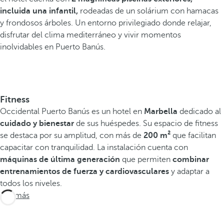
incluida una infantil,
rodeadas de un solárium con hamacas
y frondosos árboles. Un entorno privilegiado donde relajar,
disfrutar del clima mediterráneo y vivir momentos
inolvidables en Puerto Banús.
Fitness
Occidental Puerto Banús es un hotel en
Marbella
dedicado al
cuidado y bienestar
de sus huéspedes. Su espacio de fitness
se destaca por su amplitud, con más de
200 m²
que facilitan
capacitar con tranquilidad. La instalación cuenta con
máquinas de última generación
que permiten
combinar
entrenamientos de fuerza y cardiovasculares
y adaptar a
todos los niveles.
Ver más