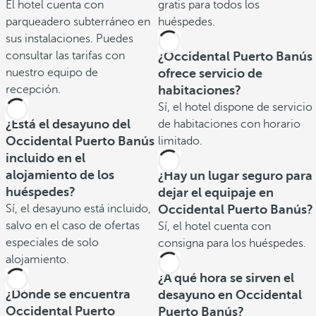
El hotel cuenta con
gratis para todos los
parqueadero subterráneo en
huéspedes.
sus instalaciones. Puedes
consultar las tarifas con
¿Occidental Puerto Banús
nuestro equipo de
ofrece servicio de
recepción.
habitaciones?
Sí, el hotel dispone de servicio
¿Está el desayuno del
de habitaciones con horario
Occidental Puerto Banús
limitado.
incluido en el
alojamiento de los
¿Hay un lugar seguro para
huéspedes?
dejar el equipaje en
Sí, el desayuno está incluido,
Occidental Puerto Banús?
salvo en el caso de ofertas
Sí, el hotel cuenta con
especiales de solo
consigna para los huéspedes.
alojamiento.
¿A qué hora se sirven el
¿Dónde se encuentra
desayuno en Occidental
Occidental Puerto
Puerto Banús?