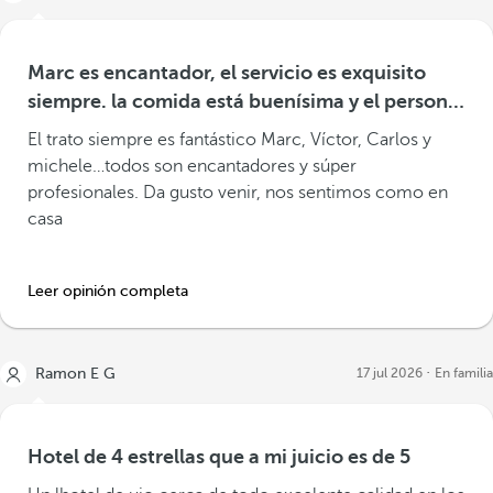
Marc es encantador, el servicio es exquisito
siempre. la comida está buenísima y el personal
de 10! Siempre repetimos
El trato siempre es fantástico Marc, Víctor, Carlos y
michele…todos son encantadores y súper
profesionales. Da gusto venir, nos sentimos como en
casa
Leer opinión completa
Ramon E G
17 jul 2026
En familia
Hotel de 4 estrellas que a mi juicio es de 5