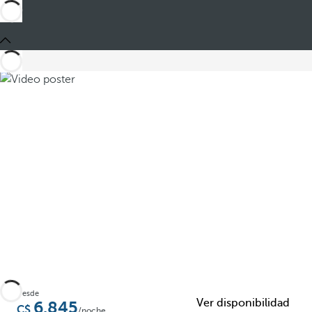
Compartir
Desde
Ver disponibilidad
6.845
/noche