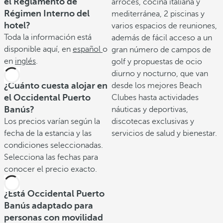
el Reglamento de
arroces, cocina italiana y
Régimen Interno del
mediterránea, 2 piscinas y
hotel?
varios espacios de reuniones,
Toda la información está
además de fácil acceso a un
disponible aquí, en
español
o
gran número de campos de
en
inglés
.
golf y propuestas de ocio
diurno y nocturno, que van
¿Cuánto cuesta alojar en
desde los mejores Beach
el Occidental Puerto
Clubes hasta actividades
Banús?
náuticas y deportivas,
Los precios varían según la
discotecas exclusivas y
fecha de la estancia y las
servicios de salud y bienestar.
condiciones seleccionadas.
Selecciona las fechas para
conocer el precio exacto.
¿Está Occidental Puerto
Banús adaptado para
personas con movilidad