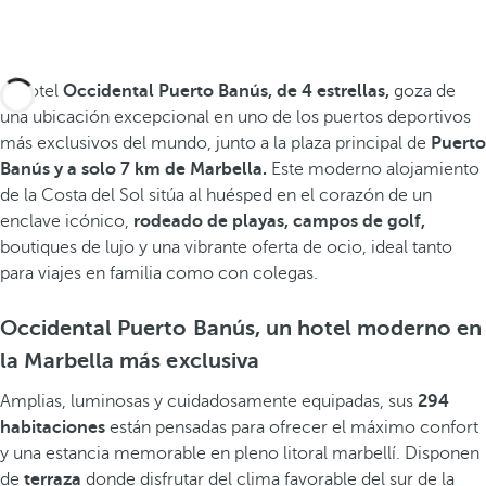
El hotel
Occidental Puerto Banús, de 4 estrellas,
goza de
una ubicación excepcional en uno de los puertos deportivos
más exclusivos del mundo, junto a la plaza principal de
Puerto
Banús y
a solo 7 km de Marbella.
Este moderno alojamiento
de la Costa del Sol sitúa al huésped en el corazón de un
enclave icónico,
rodeado de
playas, campos de golf,
boutiques de lujo y una vibrante oferta de ocio, ideal tanto
para viajes en familia como con colegas.
Occidental Puerto Banús, un hotel moderno en
la Marbella más exclusiva
Amplias, luminosas y cuidadosamente equipadas, sus
294
habitaciones
están pensadas para ofrecer el máximo confort
y una estancia memorable en pleno litoral marbellí. Disponen
de
terraza
donde disfrutar del clima favorable del sur de la