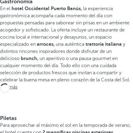
Gastronomía
En el
hotel Occidental Puerto Banús,
la experiencia
gastronómica acompaña cada momento del día con
propuestas pensadas para saborear sin prisas en un ambiente
acogedor y sofisticado. La oferta incluye un restaurante de
cocina local e internacional y desayunos, un espacio
especializado en
arroces,
una auténtica
trattoria italiana
y
distintos rincones inspiradores donde disfrutar de un
delicioso
brunch,
un aperitivo o una pausa gourmet en
cualquier momento del día. Todo ello con una cuidada
selección de productos frescos que invitan a compartir y
celebrar la buena mesa en pleno corazón de la Costa del Sol.
Ver más
Piletas
Para aprovechar al máximo el sol en la temporada de verano,
el hotel cuenta con
2 magníficas piscinas exteriores,