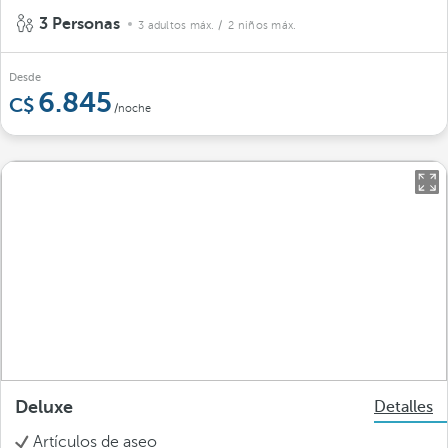
3 Personas
3 adultos máx.
/ 2 niños máx.
Desde
6.845
/noche
Deluxe
Detalles
Artículos de aseo