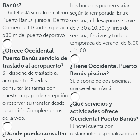
Banús?
Los horarios pueden variar
El hotel está situado en pleno
según la temporada. Entre
Puerto Banús, junto al Centro
semana, el desayuno se sirve
Comercial El Corte Inglés y a
de 7:30 a 10:30; y fines de
500 m del puerto deportivo.
semana, festivos y toda la
temporada de verano, de 8:00
¿Ofrece Occidental
a 11:00.
Puerto Banús servicio de
traslado al aeropuerto?
¿Tiene Occidental Puerto
Sí, dispone de traslado al
Banús piscina?
aeropuerto. Puedes
Sí, dispone de dos piscinas,
consultar las tarifas con
una de ellas infantil.
nuestro equipo de recepción
o reservar su transfer desde
¿Qué servicios y
la sección Complementos
actividades ofrece
de la web.
Occidental Puerto Banús?
El hotel cuenta con
¿Dónde puedo consultar
restaurantes especializados en