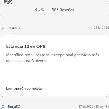
4.5
/5
583
Reseñas
28 jul 2026
Jesús Q
Estancia 10 en OPB
Magnífico hotel, personal excepcional y servicio más
que a la altura. Volveré.
Leer opinión completa
BorjaEC
27 jul 2026
En familia