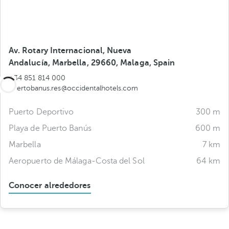
Av. Rotary Internacional, Nueva
Andalucía, Marbella, 29660, Malaga, Spain
+34 851 814 000
puertobanus.res@occidentalhotels.com
Puerto Deportivo
300 m
Playa de Puerto Banús
600 m
Marbella
7 km
Aeropuerto de Málaga-Costa del Sol
64 km
Conocer alrededores