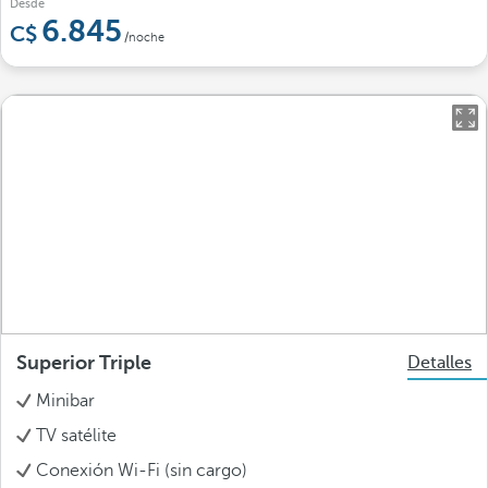
Desde
6.845
/noche
Superior Triple
Detalles
Minibar
TV satélite
Conexión Wi-Fi (sin cargo)