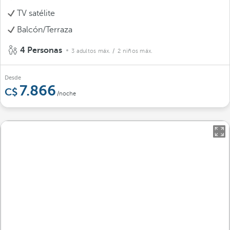
TV satélite
Balcón/Terraza
4 Personas
3 adultos máx.
/ 2 niños máx.
Desde
7.866
/noche