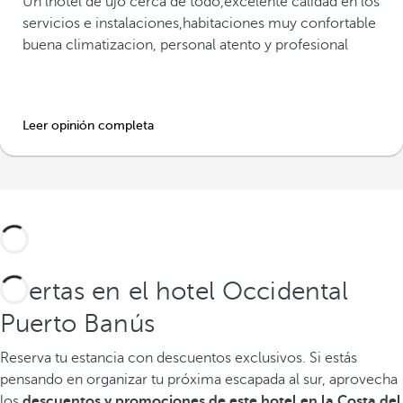
Un lhotel de ujo cerca de todo,excelente calidad en los
servicios e instalaciones,habitaciones muy confortable
buena climatizacion, personal atento y profesional
Leer opinión completa
Ofertas en el hotel Occidental
Puerto Banús
Reserva tu estancia con descuentos exclusivos.
Si estás
pensando en organizar tu próxima escapada al sur, aprovecha
los
descuentos y promociones de este hotel en la Costa del