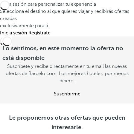
Inicia sesión para personalizar tu experiencia
Selecciona el destino al que quieres viajar y recibirás ofertas
creadas
exclusivamente para ti.
Inicia sesión
Regístrate
Lo sentimos, en este momento la oferta no
está disponible
Suscríbete y recibe directamente en tu email las nuevas
ofertas de Barcelo.com. Los mejores hoteles, por menos
dinero.
Suscribirme
Le proponemos otras ofertas que pueden
interesarle.