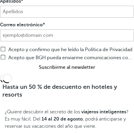
Apellidos
Correo electrónico
Acepto y confirmo que he leído la Política de Privacidad
Acepto que BGH pueda enviarme comunicaciones comerciales por cualquier medio sobre productos o servicios de BGH
Suscribirme al newsletter
Hasta un 50 % de descuento en hoteles y
resorts
¿Quiere descubrir el secreto de los
viajeros inteligentes
?
Es muy fácil. Del
14 al 20 de agosto
, podrá anticiparse y
reservar sus vacaciones del año que viene.