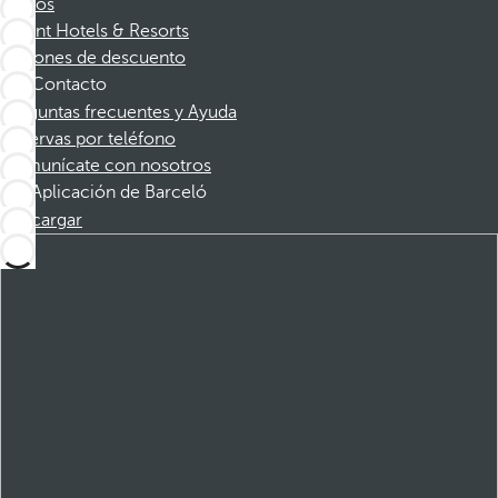
Socios
Dorint Hotels & Resorts
Cupones de descuento
Contacto
Preguntas frecuentes y Ayuda
Reservas por teléfono
Comunícate con nosotros
Aplicación de Barceló
Descargar