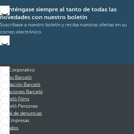
Manténgase siempre al tanto de todas las
novedades con nuestro boletín
Suscríbase a nuestro boletín y reciba nuestras ofertas en su
correo electrónico
Suscribirme
Corporativo
Grupo Barceló
Fundación Barceló
Vacaciones Barceló
Barceló Films
Barceló Personas
Canal de denuncias
Empresas
Afiliados