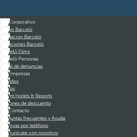
Corporativo
Grupo Barceló
Fundación Barceló
Vacaciones Barceló
Barceló Films
Barceló Personas
Canal de denuncias
Empresas
Afiliados
Socios
Dorint Hotels & Resorts
Cupones de descuento
Contacto
Preguntas frecuentes y Ayuda
Reservas por teléfono
Comunícate con nosotros