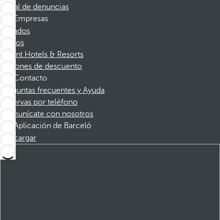
Canal de denuncias
Empresas
Afiliados
Socios
Dorint Hotels & Resorts
Cupones de descuento
Contacto
Preguntas frecuentes y Ayuda
Reservas por teléfono
Comunícate con nosotros
Aplicación de Barceló
Descargar