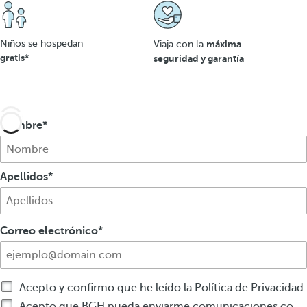
Niños se hospedan
máxima
Viaja con la
gratis*
seguridad y garantía
Nombre
Apellidos
Correo electrónico
Acepto y confirmo que he leído la Política de Privacidad
Acepto que BGH pueda enviarme comunicaciones comerciales por cualquier medio sobre productos o servicios de BGH