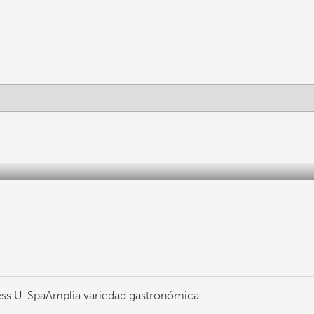
ess U-Spa
Amplia variedad gastronómica