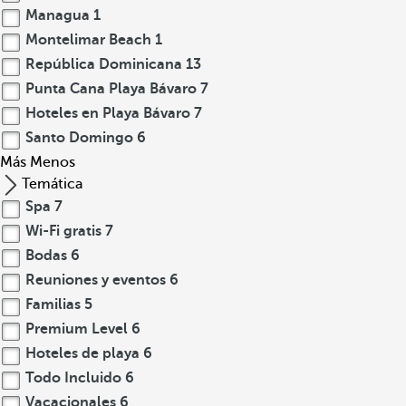
Managua
1
Montelimar Beach
1
República Dominicana
13
Punta Cana Playa Bávaro
7
Hoteles en Playa Bávaro
7
Santo Domingo
6
Más
Menos
Temática
Spa
7
Wi-Fi gratis
7
Bodas
6
Reuniones y eventos
6
Familias
5
Premium Level
6
Hoteles de playa
6
Todo Incluido
6
Vacacionales
6