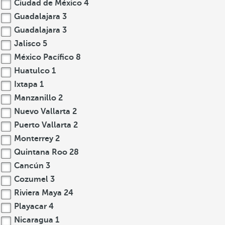
Ciudad de México
4
Guadalajara
3
Guadalajara
3
Jalisco
5
México Pacífico
8
Huatulco
1
Ixtapa
1
Manzanillo
2
Nuevo Vallarta
2
Puerto Vallarta
2
Monterrey
2
Quintana Roo
28
Cancún
3
Cozumel
3
Riviera Maya
24
Playacar
4
Nicaragua
1