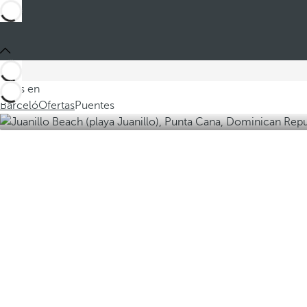
Estás en
Barceló
Ofertas
Puentes