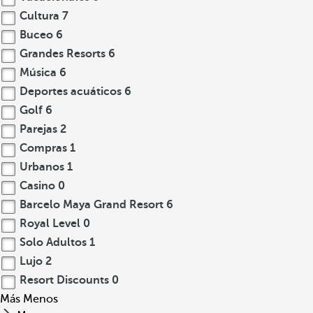
Cultura
7
Buceo
6
Grandes Resorts
6
Música
6
Deportes acuáticos
6
Golf
6
Parejas
2
Compras
1
Urbanos
1
Casino
0
Barcelo Maya Grand Resort
6
Royal Level
0
Solo Adultos
1
Lujo
2
Resort Discounts
0
Más
Menos