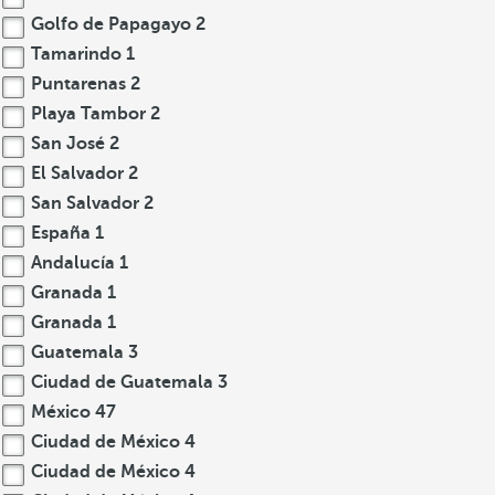
Golfo de Papagayo
2
Tamarindo
1
Puntarenas
2
Playa Tambor
2
San José
2
El Salvador
2
San Salvador
2
España
1
Andalucía
1
Granada
1
Granada
1
Guatemala
3
Ciudad de Guatemala
3
México
47
Ciudad de México
4
Ciudad de México
4