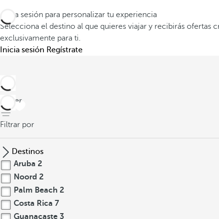
Inicia sesión para personalizar tu experiencia
Selecciona el destino al que quieres viajar y recibirás ofertas 
exclusivamente para ti.
Inicia sesión
Regístrate
volver
Filtrar por
Destinos
Aruba
2
Noord
2
Palm Beach
2
Costa Rica
7
Guanacaste
3