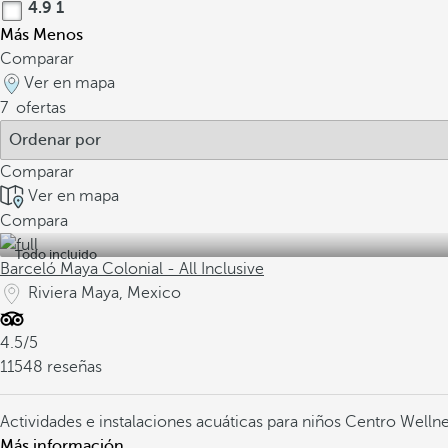
4.9
1
Más
Menos
Comparar
Ver en mapa
7
ofertas
Comparar
Ver en mapa
Compara
Todo incluido
Barceló Maya Colonial - All Inclusive
Riviera Maya, Mexico
4.5/5
11548 reseñas
Actividades e instalaciones acuáticas para niños
Centro Welln
Más información