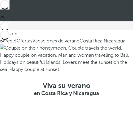
Estás en
Barceló
Ofertas
Vacaciones de verano
Costa Rica Nicaragua
Viva su verano
en Costa Rica y Nicaragua