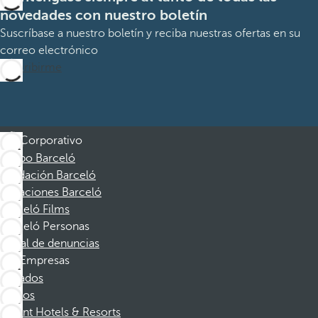
novedades con nuestro boletín
Suscríbase a nuestro boletín y reciba nuestras ofertas en su
correo electrónico
Suscribirme
Corporativo
Grupo Barceló
Fundación Barceló
Vacaciones Barceló
Barceló Films
Barceló Personas
Canal de denuncias
Empresas
Afiliados
Socios
Dorint Hotels & Resorts