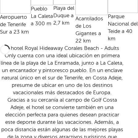
Playa del
Pueblo
Duque a
La Caleta
Parque
Aeropuerto
Acantilados
2,7 km
a 300 m
Nacional del
de Tenerife
de Los
Teide a 40
Sur a 23 km
Gigantes a
km
22 km
El hotel Royal Hideaway Corales Beach - Adults
Only cuenta con una ideal ubicación en primera
línea de la playa de La Enramada, junto a La Caleta,
un encantador y pintoresco pueblo. En un enclave
natural único en el sur de Tenerife, en Costa Adeje,
presume de ubicar en uno de los destinos
vacacionales más destacados de Europa.
Gracias a su cercanía al campo de Golf Costa
Adeje, el hotel se convierte también en una
elección perfecta para quienes desean practicar
este deporte durante las vacaciones. Además, a
poca distancia están algunas de las mejores playas
de la zona y diversos atractivos turísticos que