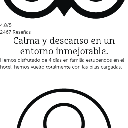
4.8
/5
2467
Reseñas
Calma y descanso en un
entorno inmejorable.
Hemos disfrutado de 4 días en familia estupendos en el
hotel, hemos vuelto totalmente con las pilas cargadas.