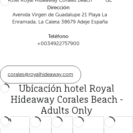
Hotel Royal Hideaway Corales Beach *****GL
Dirección
Avenida Virgen de Guadalupe 21 Playa La
Enramada, La Caleta 38679 Adeje España
Teléfono
+0034922757900
corales@royalhideaway.com
Ubicación hotel Royal
Hideaway Corales Beach -
Adults Only