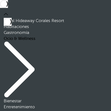
Royal Hideaway Corales Resort
Habitaciones
Gastronomía
Ocio & Wellness
Bienestar
Entretenimiento