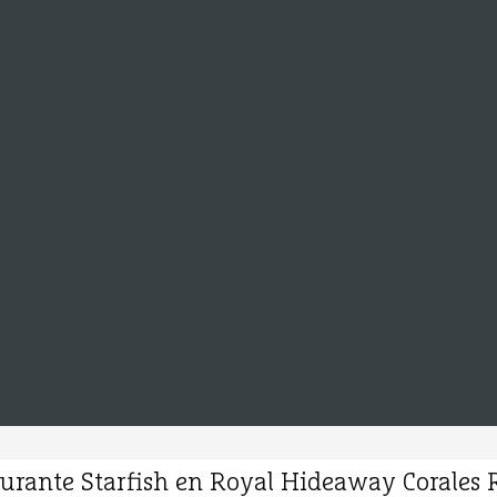
urante Starfish en Royal Hideaway Corales 