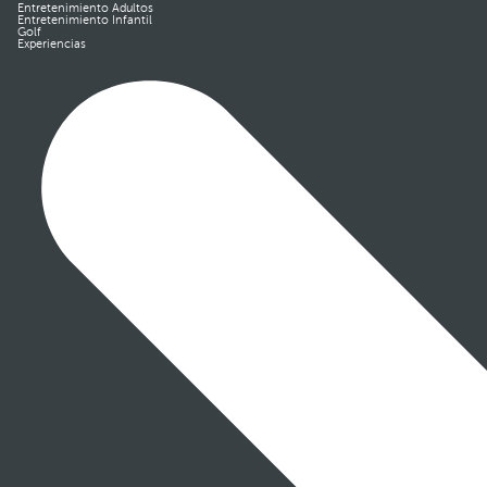
Entretenimiento Adultos
Entretenimiento Infantil
Golf
Experiencias