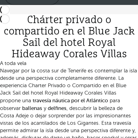
Chárter privado o
compartido en el Blue Jack
Sail del hotel Royal
Hideaway Corales Villas
A toda vela
Navegar por la costa sur de Tenerife es contemplar la isla
desde una perspectiva completamente diferente. La
experiencia Charter Privado o Compartido en el Blue
Jack Sail del hotel Royal Hideaway Corales Villas
travesía náutica por el Atlántico
propone una
para
ballenas
delfines
observar
y
, descubrir la belleza de
Costa Adeje o dejar sorprender por las impresionantes
vistas de los acantilados de Los Gigantes. Esta travesía
permite admirar la isla desde una perspectiva diferente y,
además, disfrutar de darte un baño, hacer snorkel y otras