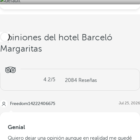
Opiniones del hotel Barceló
Margaritas
4.2
/5
2084
Reseñas
Jul 25, 2026
Freedom14222406675
Genial
Quiero dejar una opinión aunque en realidad me quedé