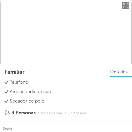
Familiar
Detalles
Teléfono
Aire acondicionado
Secador de pelo
4 Personas
2 adultos máx.
/ 2 niños máx.
Desde