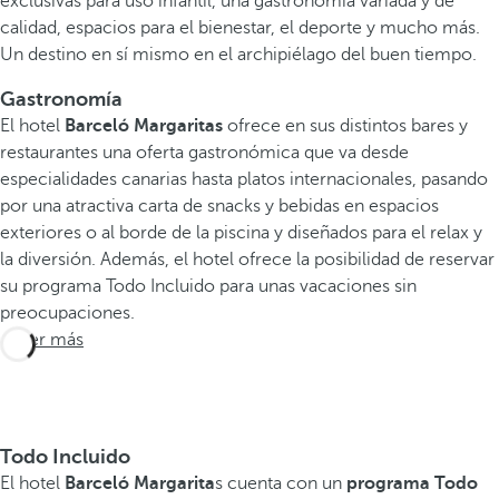
exclusivas para uso infantil, una gastronomía variada y de
calidad, espacios para el bienestar, el deporte y mucho más.
Un destino en sí mismo en el archipiélago del buen tiempo.
Gastronomía
El hotel
Barceló Margaritas
ofrece en sus distintos bares y
restaurantes una oferta gastronómica que va desde
especialidades canarias hasta platos internacionales, pasando
por una atractiva carta de snacks y bebidas en espacios
exteriores o al borde de la piscina y diseñados para el relax y
la diversión. Además, el hotel ofrece la posibilidad de reservar
su programa Todo Incluido para unas vacaciones sin
preocupaciones.
Saber más
Todo Incluido
El hotel
Barceló Margarita
s cuenta con un
programa Todo