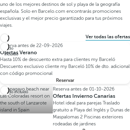
uno de los mejores destinos de sol y playa de la geografía
española. Solo en Barcelo.com encontrarás promociones
exclusivas y el mejor precio garantizado para tus próximos
viajes.
Ver todas las ofertas
Reserva antes de
22-09-2026
Todo
Ofertas Verano
incluido
Hasta 10% de descuento extra para clientes my Barceló
Descuento exclusivo cliente my Barceló
10% de dto. adicional
con código promocional
Reservar
Reserva antes de
01-10-2026
Todo incluido
Ofertas Invierno Canarias
Hotel ideal para parejas
Traslado
gratuito a Playa del Inglés y Dunas de
Maspalomas
2 Piscinas exteriores
rodeadas de jardines