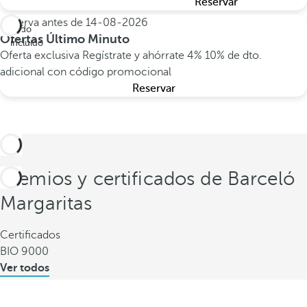
Reservar
Reserva antes de
14-08-2026
Todo
Ofertas Último Minuto
incluido
Oferta exclusiva
Regístrate y ahórrate 4%
10% de dto.
adicional con código promocional
Reservar
Premios y certificados de Barceló
Margaritas
Certificados
BIO 9000
Ver todos