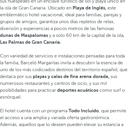
sus huéspedes en un enclave turístico de sol y playa único en
la isla de Gran Canaria. Ubicado en
Playa de Inglés,
este
emblemático hotel vacacional, ideal para familias, parejas y
grupos de amigos, garantiza unos días repletos de relax,
diversión y experiencias a pocos metros de las famosas
dunas de Maspalomas
y a solo 60 km de la capital de la isla,
Las Palmas de Gran Canaria.
Con variedad de servicios e instalaciones pensadas para toda
la familia, Barceló Margaritas invita a descubrir la esencia de
uno de los más codiciados destinos del territorio español, que
destaca por sus
playas y calas de fina arena dorada,
sus
numerosos restaurantes y centros de ocio, y sus mil
posibilidades para practicar
deportes acuáticos
como surf o
esnórquel.
El hotel cuenta con un programa
Todo Incluido
, que permite
el acceso a una amplia y variada oferta gastronómica.
Además, aquellos que lo deseen pueden elevar su estancia a