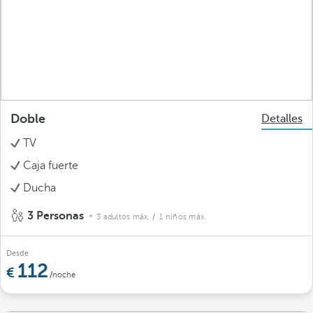
Doble
Detalles
TV
Caja fuerte
Ducha
3 Personas
3 adultos máx.
/ 1 niños máx.
Desde
112
/noche