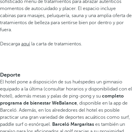
sofisticado menú de tratamientos para abrazar auténticos
momentos de autocuidado y placer. El espacio incluye
cabinas para masajes, peluquería, sauna y una amplia oferta de
tratamientos de belleza para sentirse bien por dentro y por
fuera.
Descarga
aquí
la carta de tratamientos.
Deporte
El hotel pone a disposición de sus huéspedes un gimnasio
equipado a la última (consultar horarios y disponibilidad con el
hotel), además mesas y palas de ping-pong y su
completo
programa de bienestar WeBalance
, disponible en la app de
Barceló. Además, en los alrededores del hotel es posible
practicar una gran variedad de deportes acuáticos como surf,
paddle surf o esnórquel.
Barceló Margaritas
es también un
paraíso para los aficionados al golf gracias a su proximidad