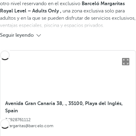
otro nivel reservando en el exclusivo
Barceló Margaritas
Royal Level – Adults Only ,
una zona exclusiva solo para
adultos y en la que se pueden disfrutar de servicios exclusivos,
ventajas especiales, piscina y espacios privados.
Seguir leyendo
Avenida Gran Canaria 38, ., 35100, Playa del Inglés,
Spain
34928761112
margaritas@barcelo.com