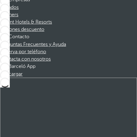
Afiliados
Partners
Dorint Hotels & Resorts
Cupones descuento
Contacto
Preguntas Frecuentes y Ayuda
Reserva por teléfono
Contacta con nosotros
Barceló App
Descargar