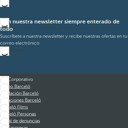
Con nuestra newsletter siempre enterado de
todo
Suscríbete a nuestra newsletter y recibe nuestras ofertas en tu
correo electrónico
Suscribirme
Corporativo
Grupo Barceló
Fundación Barceló
Vacaciones Barceló
Barceló Films
Barceló Personas
Canal de denuncias
Empresas