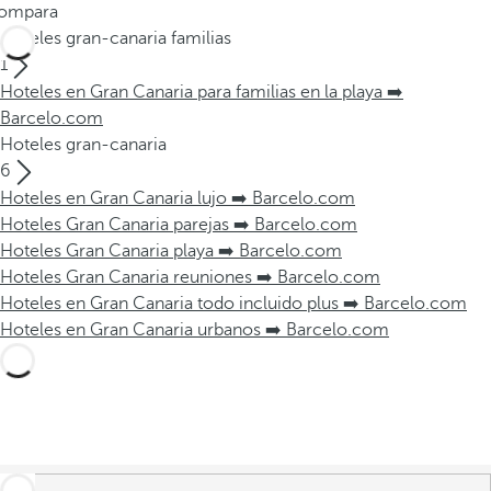
ompara
Hoteles gran-canaria familias
1
Hoteles en Gran Canaria para familias en la playa ➡️
Barcelo.com
Hoteles gran-canaria
6
Hoteles en Gran Canaria lujo ➡️ Barcelo.com
Hoteles Gran Canaria parejas ➡️ Barcelo.com
Hoteles Gran Canaria playa ➡️ Barcelo.com
Hoteles Gran Canaria reuniones ➡️ Barcelo.com
Hoteles en Gran Canaria todo incluido plus ➡️ Barcelo.com
Hoteles en Gran Canaria urbanos ➡️ Barcelo.com