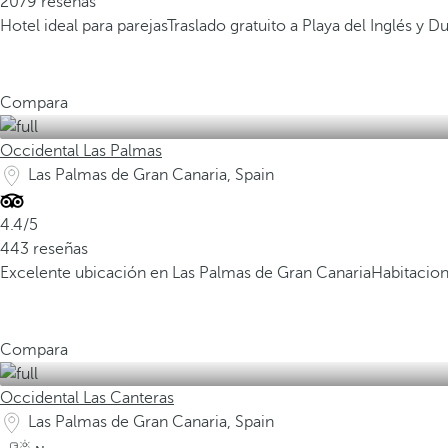
2079 reseñas
Hotel ideal para parejas
Traslado gratuito a Playa del Inglés y
Compara
Occidental Las Palmas
Las Palmas de Gran Canaria, Spain
4.4/5
443 reseñas
Excelente ubicación en Las Palmas de Gran Canaria
Habitacion
Compara
Occidental Las Canteras
Las Palmas de Gran Canaria, Spain