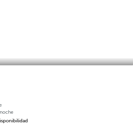
e
/noche
isponibilidad