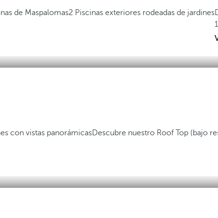
 Dunas de Maspalomas
2 Piscinas exteriores rodeadas de jardines
es con vistas panorámicas
Descubre nuestro Roof Top (bajo re