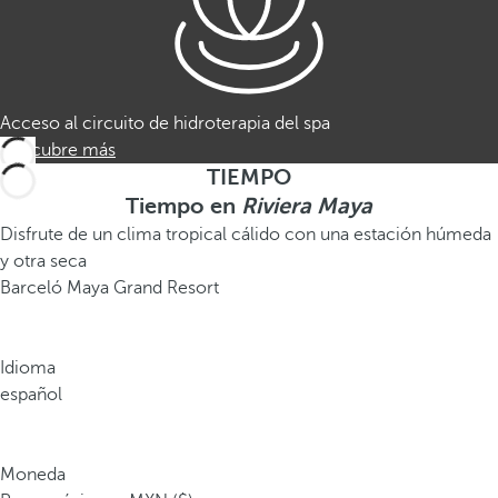
Acceso al circuito de hidroterapia del spa
Descubre más
TIEMPO
Tiempo en
Riviera Maya
Disfrute de un clima tropical cálido con una estación húmeda
y otra seca
Barceló Maya Grand Resort
Idioma
español
Moneda