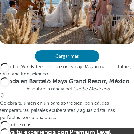
Cargar más
Boda en Barceló Maya Grand Resort, México
Descubre la magia del
Caribe Mexicano
Celebra tu unión en un paraíso tropical con cálidas
temperaturas, paisajes exuberantes y aguas cristalinas
perfectas como una postal.
Descubre más
Eleva tu experiencia con Premium Level