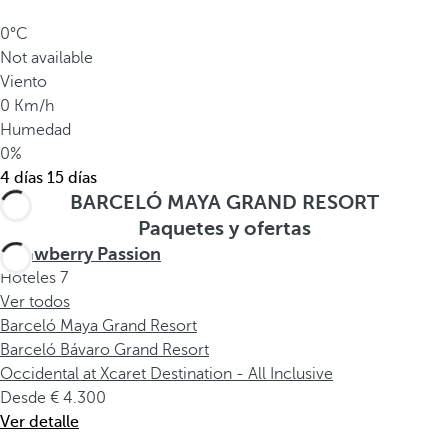
0°C
Not available
Viento
0 Km/h
Humedad
0%
4 días
15 días
BARCELÓ MAYA GRAND RESORT
Paquetes y ofertas
Strawberry Passion
Hoteles
7
Ver todos
Barceló Maya Grand Resort
Barceló Bávaro Grand Resort
Occidental at Xcaret Destination - All Inclusive
Desde
4.300
Ver detalle