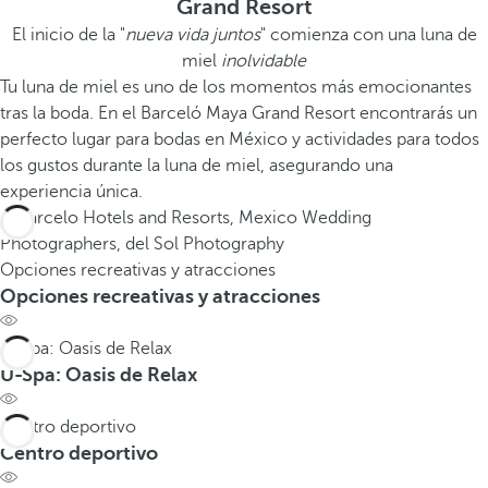
Grand Resort
El inicio de la "
nueva vida juntos
" comienza con una luna de
miel
inolvidable
Tu luna de miel es uno de los momentos más emocionantes
tras la boda. En el Barceló Maya Grand Resort encontrarás un
perfecto lugar para bodas en México y actividades para todos
los gustos durante la luna de miel, asegurando una
experiencia única.
Opciones recreativas y atracciones
Opciones recreativas y atracciones
U-Spa: Oasis de Relax
U-Spa: Oasis de Relax
Centro deportivo
Centro deportivo