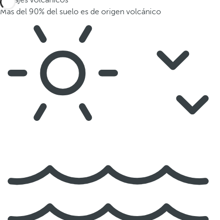
Paisajes volcánicos
Más del 90% del suelo es de origen volcánico