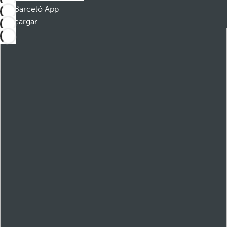
Barceló App
Descargar