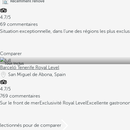
Récemment rénové
4.7/5
69 commentaires
Situation exceptionnelle, dans l’une des régions les plus exclus
Comparer
Tout Inclus
Barceló Tenerife Royal Level
San Miguel de Abona, Spain
4.7/5
769 commentaires
Sur le front de mer
Exclusivité Royal Level
Excellente gastrono
électionnés pour de comparer