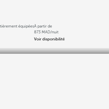
ntièrement équipées
À partir de
873
/nuit
Voir disponibilité