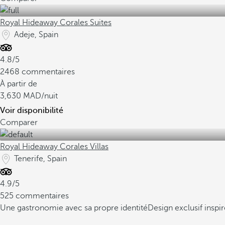
Royal Hideaway Corales Suites
Adeje, Spain
4.8/5
2468 commentaires
À partir de
3,630
/nuit
Voir disponibilité
Comparer
Royal Hideaway Corales Villas
Tenerife, Spain
4.9/5
525 commentaires
Une gastronomie avec sa propre identité
Design exclusif inspir