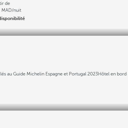
tir de
9
/nuit
disponibilité
oilés au Guide Michelin Espagne et Portugal 2023
Hôtel en bord