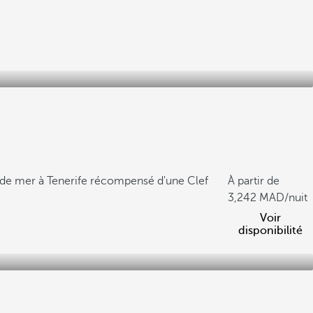
 de mer à Tenerife récompensé d'une Clef
À partir de
3,242
/nuit
Voir
disponibilité