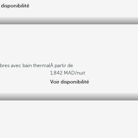
 disponibilité
res avec bain thermal
À partir de
1,842
/nuit
Voir disponibilité