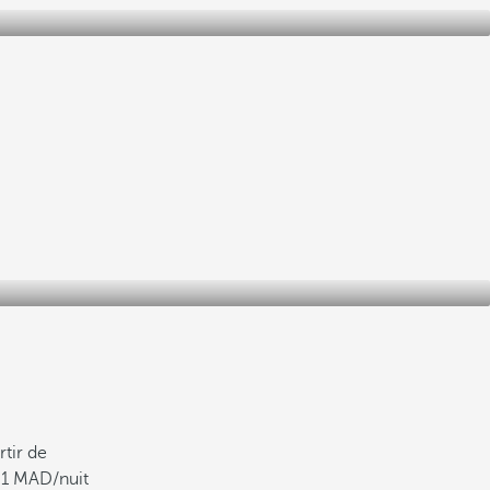
rtir de
81
/nuit