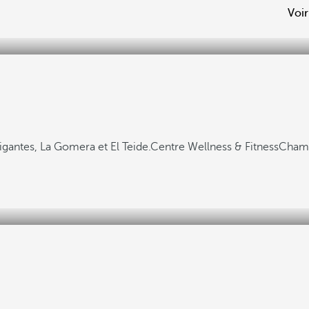
Voir
Gigantes, La Gomera et El Teide.
Centre Wellness & Fitness
Chamb