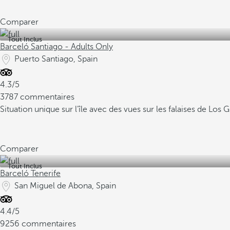
Comparer
Tout Inclus
Barceló Santiago - Adults Only
Puerto Santiago, Spain
4.3/5
3787 commentaires
Situation unique sur l’île avec des vues sur les falaises de Los 
Comparer
Tout Inclus
Barceló Tenerife
San Miguel de Abona, Spain
4.4/5
9256 commentaires