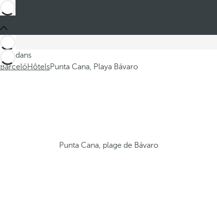
Ces dans
Barceló
Hôtels
Punta Cana, Playa Bávaro
Punta Cana, plage de Bávaro