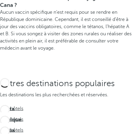
Cana ?
Aucun vaccin spécifique n'est requis pour se rendre en
République dominicaine. Cependant, il est conseillé d'être à
jour des vaccins obligatoires, comme le tétanos, l'hépatite A
et B. Si vous songez à visiter des zones rurales ou réaliser des
activités en plein air, il est préférable de consulter votre
médecin avant le voyage.
Autres destinations populaires
Les destinations les plus recherchées et réservées.
Costa
Voir hôtels
Rica
Mexique
Voir hôtels
Aruba
Voir hôtels