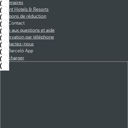
Partenaires
Dorint Hotels & Resorts
Coupons de réduction
Contact
Foire aux questions et aide
Réservation par téléphone
Contactez-nous
Barceló App
Télécharger