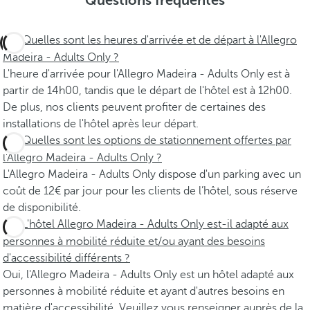
Questions fréquentes
Quelles sont les heures d'arrivée et de départ à l'Allegro
Madeira - Adults Only ?
L'heure d'arrivée pour l'Allegro Madeira - Adults Only est à
partir de 14h00, tandis que le départ de l'hôtel est à 12h00.
De plus, nos clients peuvent profiter de certaines des
installations de l'hôtel après leur départ.
Quelles sont les options de stationnement offertes par
l'Allegro Madeira - Adults Only ?
L'Allegro Madeira - Adults Only dispose d'un parking avec un
coût de 12€ par jour pour les clients de l’hôtel, sous réserve
de disponibilité.
L'hôtel Allegro Madeira - Adults Only est-il adapté aux
personnes à mobilité réduite et/ou ayant des besoins
d'accessibilité différents ?
Oui, l'Allegro Madeira - Adults Only est un hôtel adapté aux
personnes à mobilité réduite et ayant d'autres besoins en
matière d'accessibilité. Veuillez vous renseigner auprès de la