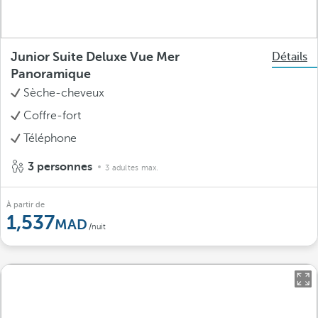
Junior Suite Deluxe Vue Mer
Détails
Panoramique
Sèche-cheveux
Coffre-fort
Téléphone
3 personnes
3 adultes max.
À partir de
1,537
/nuit