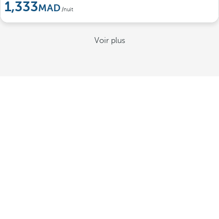
1,333
/nuit
Voir plus