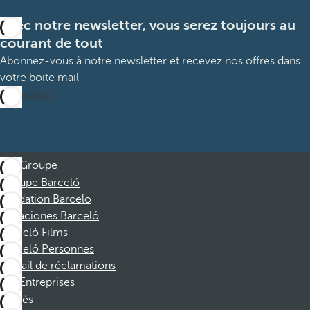
Avec notre newsletter, vous serez toujours au
courant de tout
Abonnez-vous à notre newsletter et recevez nos offres dans
votre boite mail
M’abonner
Groupe
Groupe Barceló
Fondation Barcelo
Vacaciones Barceló
Barceló Films
Barceló Personnes
Portail de réclamations
Entreprises
Affiliés