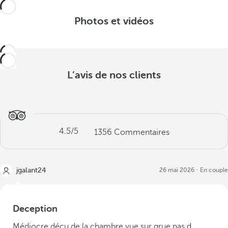
Photos et vidéos
L’avis de nos clients
4.5
/5
1356
Commentaires
jgalant24
26 mai 2026
En couple
Deception
Médiocre déçu de la chambre vue sur grue pas d