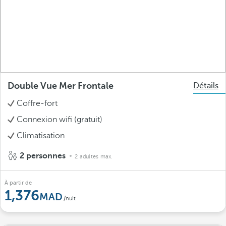
Double Vue Mer Frontale
Détails
Coffre-fort
Connexion wifi (gratuit)
Climatisation
2 personnes
2 adultes max.
À partir de
1,376
/nuit