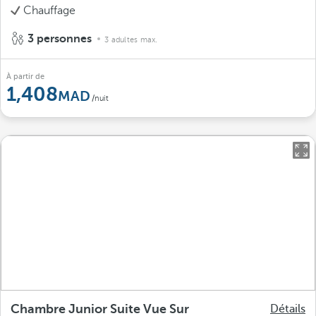
Chauffage
3 personnes
3 adultes max.
À partir de
1,408
/nuit
Chambre Junior Suite Vue Sur
Détails