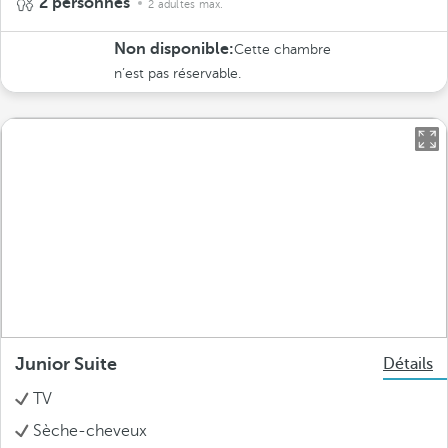
2 personnes
2 adultes max.
Non disponible:
Cette chambre
n’est pas réservable.
Junior Suite
Détails
TV
Sèche-cheveux