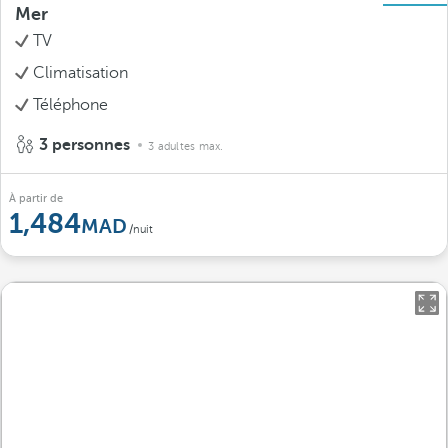
Mer
TV
Climatisation
Téléphone
3 personnes
3 adultes max.
À partir de
1,484
/nuit