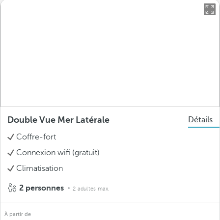
Double Vue Mer Latérale
Détails
Coffre-fort
Connexion wifi (gratuit)
Climatisation
2 personnes
2 adultes max.
À partir de