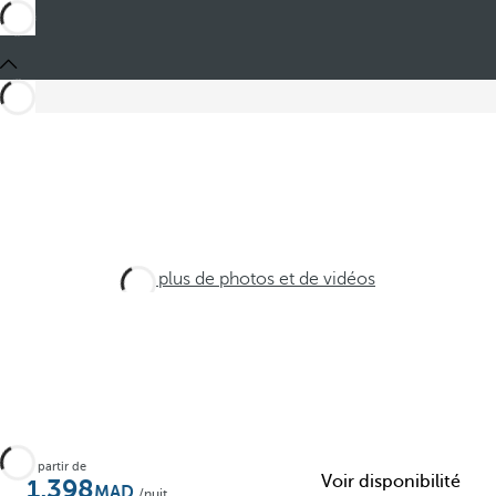
Voir plus de photos et de vidéos
À partir de
Voir disponibilité
1,398
/nuit