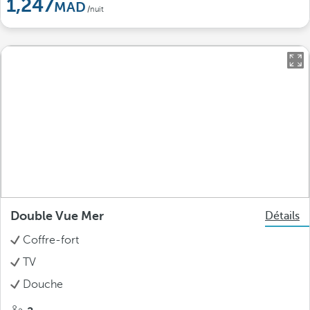
1,247
/nuit
Double Vue Mer
Détails
Coffre-fort
TV
Douche