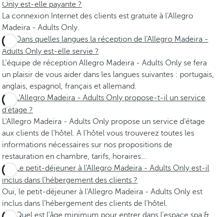
Only est-elle payante ?
La connexion Internet des clients est gratuite à l'Allegro
Madeira - Adults Only.
Dans quelles langues la réception de l'Allegro Madeira -
Adults Only est-elle servie ?
L'équipe de réception Allegro Madeira - Adults Only se fera
un plaisir de vous aider dans les langues suivantes : portugais,
anglais, espagnol, français et allemand.
L'Allegro Madeira - Adults Only propose-t-il un service
d'étage ?
L'Allegro Madeira - Adults Only propose un service d'étage
aux clients de l'hôtel. A l'hôtel vous trouverez toutes les
informations nécessaires sur nos propositions de
restauration en chambre, tarifs, horaires...
Le petit-déjeuner à l'Allegro Madeira - Adults Only est-il
inclus dans l'hébergement des clients ?
Oui, le petit-déjeuner à l'Allegro Madeira - Adults Only est
inclus dans l'hébergement des clients de l'hôtel.
Quel est l'âge minimum pour entrer dans l'espace spa &