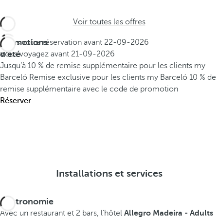
Voir toutes les offres
Promotions
Faites votre réservation avant
22-09-2026
d'été
Vous voyagez avant
21-09-2026
Jusqu’à 10 % de remise supplémentaire pour les clients my
Barceló
Remise exclusive pour les clients my Barceló
10 % de
remise supplémentaire avec le code de promotion
Réserver
Installations et services
Gastronomie
Avec un restaurant et 2 bars, l’hôtel
Allegro Madeira - Adults