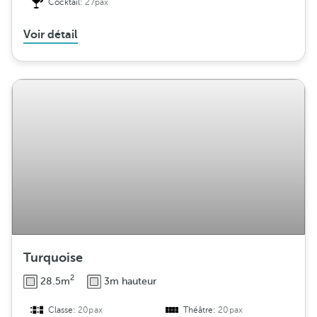
Cocktail:
27pax
Voir détail
Turquoise
2
28.5m
3m hauteur
Classe:
20pax
Théâtre:
20pax