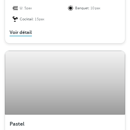
U:
5pax
Banquet:
10pax
Cocktail:
15pax
Voir détail
Pastel