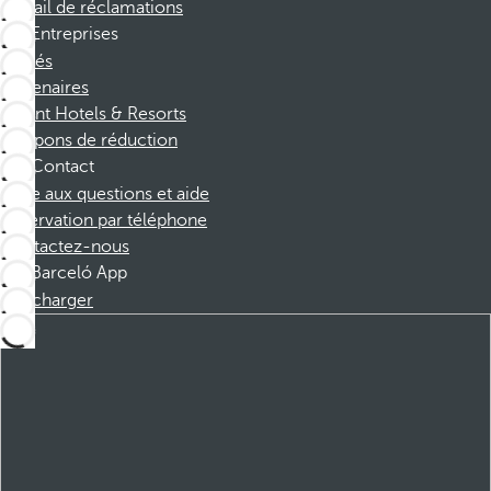
Portail de réclamations
Entreprises
Affiliés
Partenaires
Dorint Hotels & Resorts
Coupons de réduction
Contact
Foire aux questions et aide
Réservation par téléphone
Contactez-nous
Barceló App
Télécharger