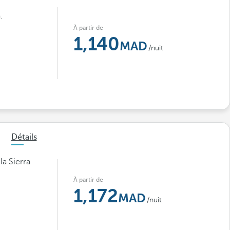
.
À partir de
1,140
/nuit
Détails
la Sierra
À partir de
1,172
/nuit