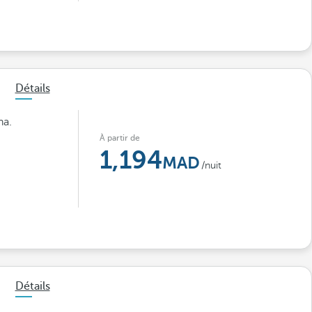
Détails
na.
À partir de
1,194
/nuit
Détails