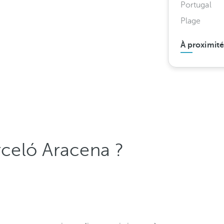
Portugal
Plage
À proximité
rceló Aracena ?