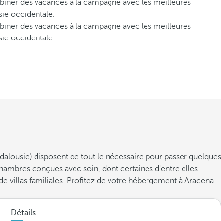
mbiner des vacances à la campagne avec les meilleures
sie occidentale.
mbiner des vacances à la campagne avec les meilleures
sie occidentale.
alousie) disposent de tout le nécessaire pour passer quelques
 chambres conçues avec soin, dont certaines d'entre elles
e villas familiales. Profitez de votre hébergement à Aracena.
Détails