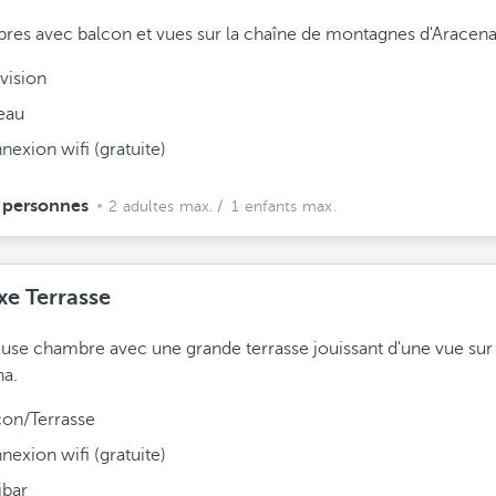
es avec balcon et vues sur la chaîne de montagnes d'Aracena
vision
eau
exion wifi (gratuite)
 personnes
2 adultes max.
/ 1 enfants max.
xe Terrasse
use chambre avec une grande terrasse jouissant d'une vue sur 
na.
con/Terrasse
exion wifi (gratuite)
ibar