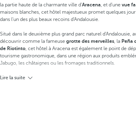
la partie haute de la charmante ville d'
Aracena
, et d'une
vue fa
maisons blanches, cet hôtel majestueux promet quelques jou
dans l'un des plus beaux recoins d'Andalousie.
Situé dans le deuxième plus grand parc naturel d'Andalousie, 
découvrir comme la fameuse
grotte des merveilles
, la
Peña 
de Riotinto
, cet hôtel à Aracena est également le point de dép
tourisme gastronomique, dans une région aux produits emb
Jabugo, les châtaignes ou les fromages traditionnels.
Lire la suite