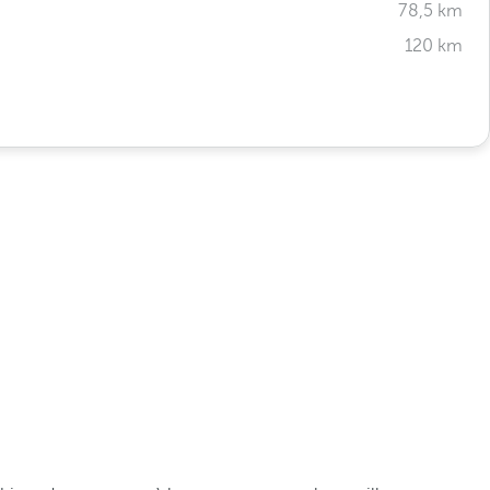
78,5 km
120 km