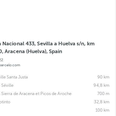
 Nacional 433, Sevilla a Huelva s/n, km
, Aracena (Huelva), Spain
22
barcelo.com
lle Santa Justa
90 km
 Séville
94,8 km
l Sierra de Aracena et Picos de Aroche
700 m
otinto
32,8 km
100 km