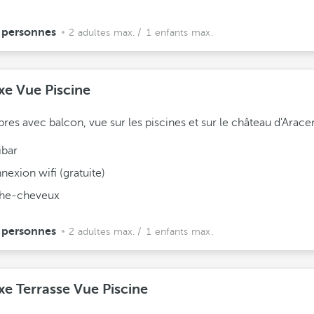
 personnes
2 adultes max.
/ 1 enfants max.
xe Vue Piscine
es avec balcon, vue sur les piscines et sur le château d'Arace
ibar
exion wifi (gratuite)
he-cheveux
 personnes
2 adultes max.
/ 1 enfants max.
xe Terrasse Vue Piscine