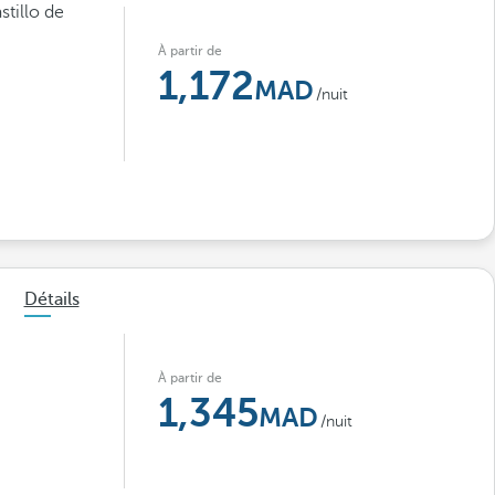
tillo de
À partir de
1,172
/nuit
Détails
À partir de
1,345
/nuit