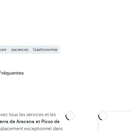
ture
vacances
Gastronomie
Fréquentes
vec tous les services et les
erra de Aracena et Picos de
emplacement exceptionnel dans