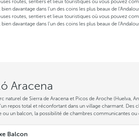
uses routes, sentiers et lieux touristiques où vous pouvez co
t bien davantage dans l'un des coins les plus beaux de l'Andalou
uses routes, sentiers et lieux touristiques où vous pouvez co
t bien davantage dans l'un des coins les plus beaux de l'Andalou
ló Aracena
 naturel de Sierra de Aracena et Picos de Aroche (Huelva, And
 d'un repos total et réconfortant dans un village charmant. Des
se ou un balcon, la possibilité de chambres communicantes ou d
xe Balcon