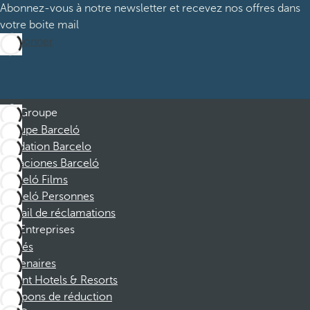
Abonnez-vous à notre newsletter et recevez nos offres dans
votre boite mail
M’abonner
Groupe
Groupe Barceló
Fondation Barcelo
Vacaciones Barceló
Barceló Films
Barceló Personnes
Portail de réclamations
Entreprises
Affiliés
Partenaires
Dorint Hotels & Resorts
Coupons de réduction