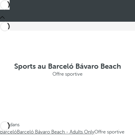
Sports au Barceló Bávaro Beach
Offre sportive
Ces dans
Barceló
Barceló Bávaro Beach - Adults Only
Offre sportive