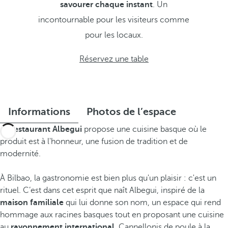
savourer chaque instant
. Un
incontournable pour les visiteurs comme
pour les locaux.
Réservez une table
Informations
Photos de l’espace
Le
restaurant Albegui
propose une cuisine basque où le
produit est à l'honneur, une fusion de tradition et de
modernité.
À Bilbao, la gastronomie est bien plus qu'un plaisir : c'est un
rituel. C’est dans cet esprit que naît Albegui, inspiré de la
maison familiale
qui lui donne son nom, un espace qui rend
hommage aux racines basques tout en proposant une cuisine
au
rayonnement international
. Cannellonis de poule à la