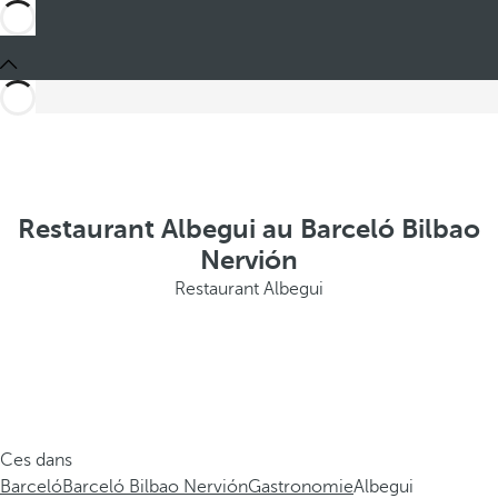
Restaurant Albegui au Barceló Bilbao
Nervión
Restaurant Albegui
Ces dans
Barceló
Barceló Bilbao Nervión
Gastronomie
Albegui