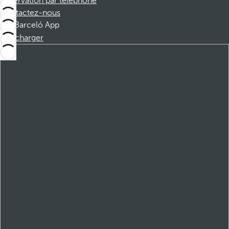
Réservation par téléphone
Contactez-nous
Barceló App
Télécharger