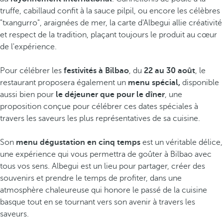
truffe, cabillaud confit à la sauce pilpil, ou encore les célèbres
"txangurro", araignées de mer, la carte d'Albegui allie créativité
et respect de la tradition, plaçant toujours le produit au cœur
de l'expérience.
Pour célébrer les
festivités à Bilbao
, du
22 au 30 août
, le
restaurant proposera également un
menu spécial,
disponible
aussi bien pour
le déjeuner que pour le dîner
, une
proposition conçue pour célébrer ces dates spéciales à
travers les saveurs les plus représentatives de sa cuisine.
Son
menu dégustation en cinq temps
est un véritable délice,
une expérience qui vous permettra de goûter à Bilbao avec
tous vos sens. Albegui est un lieu pour partager, créer des
souvenirs et prendre le temps de profiter, dans une
atmosphère chaleureuse qui honore le passé de la cuisine
basque tout en se tournant vers son avenir à travers les
saveurs.