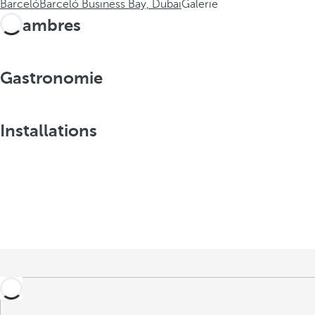
Barceló
Barceló Business Bay, Dubai
Galerie
Chambres
Gastronomie
Installations