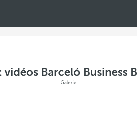
 vidéos Barceló Business 
Galerie