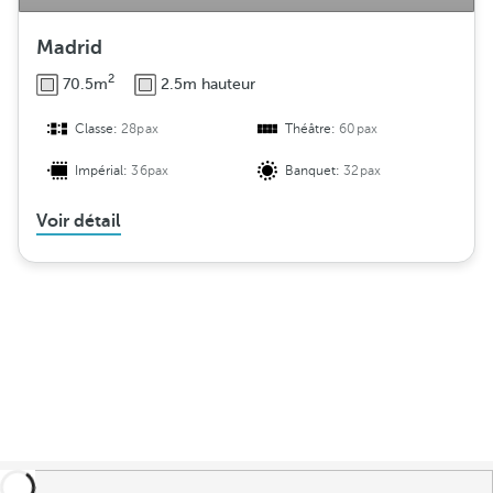
Madrid
2
70.5m
2.5m hauteur
Classe:
28pax
Théâtre:
60pax
Impérial:
36pax
Banquet:
32pax
Voir détail