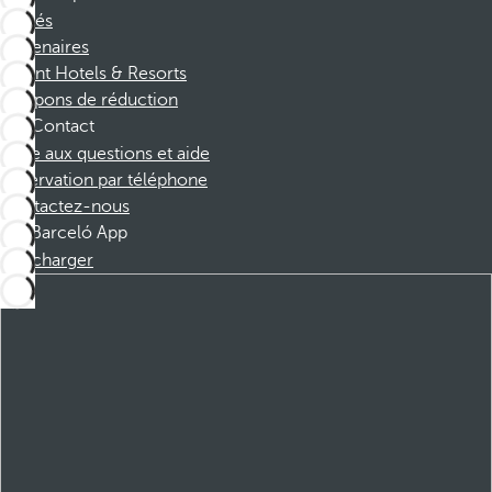
Affiliés
Partenaires
Dorint Hotels & Resorts
Coupons de réduction
Contact
Foire aux questions et aide
Réservation par téléphone
Contactez-nous
Barceló App
Télécharger