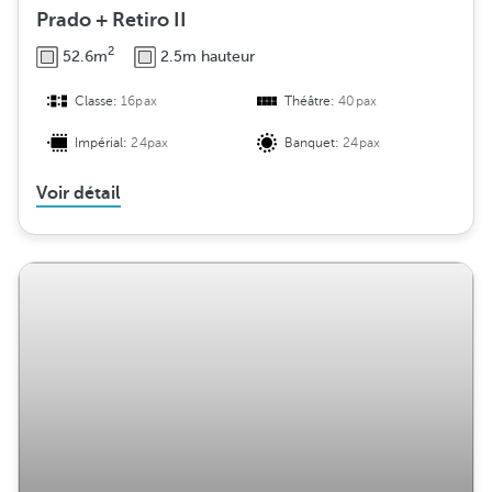
Prado + Retiro II
2
52.6m
2.5m hauteur
Classe:
16pax
Théâtre:
40pax
Impérial:
24pax
Banquet:
24pax
Voir détail