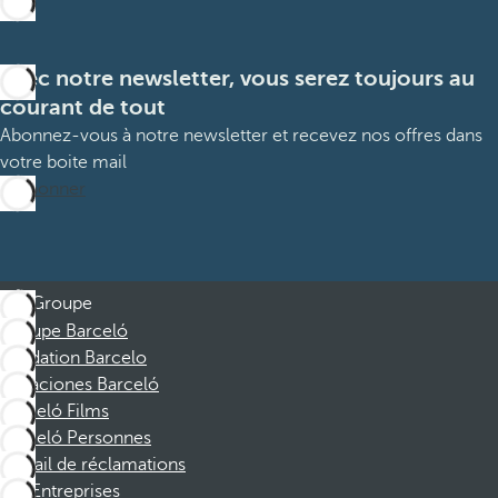
Avec notre newsletter, vous serez toujours au
courant de tout
Abonnez-vous à notre newsletter et recevez nos offres dans
votre boite mail
M’abonner
Groupe
Groupe Barceló
Fondation Barcelo
Vacaciones Barceló
Barceló Films
Barceló Personnes
Portail de réclamations
Entreprises