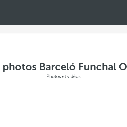
e photos Barceló Funchal 
Photos et vidéos