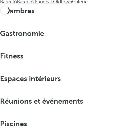
Barceló
Barceló Funchal Oldtown
Galerie
Chambres
Gastronomie
Fitness
Espaces intérieurs
Réunions et événements
Piscines