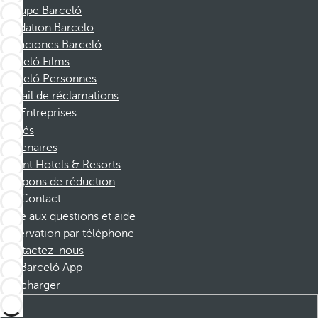
Groupe Barceló
Fondation Barcelo
Vacaciones Barceló
Barceló Films
Barceló Personnes
Portail de réclamations
Entreprises
Affiliés
Partenaires
Dorint Hotels & Resorts
Coupons de réduction
Contact
Foire aux questions et aide
Réservation par téléphone
Contactez-nous
Barceló App
Télécharger