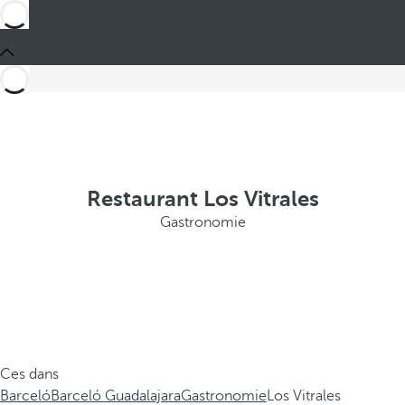
Restaurant Los Vitrales
Gastronomie
Ces dans
Barceló
Barceló Guadalajara
Gastronomie
Los Vitrales