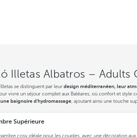
ó Illetas Albatros – Adults
etas se distinguent par leur
design méditerranéen, leur atm
ur vivre un séjour complet aux Baléares, où confort et style c
re une baignoire d'hydromassage
, ajoutant ainsi une touche su
bre Supérieure
ambre cosy idéale pour les couples, avec une décoration aux