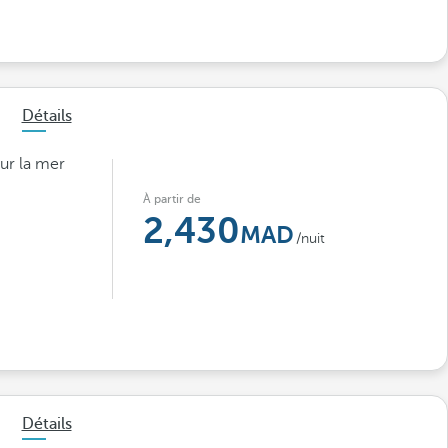
Détails
ur la mer
À partir de
2,430
/nuit
Détails