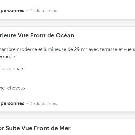
 personnes
2 adultes max.
rieure Vue Front de Océan
ambre moderne et lumineuse de 29 m² avec terrasse et vue s
rranée.
cles de bain
he-cheveux
 personnes
2 adultes max.
or Suite Vue Front de Mer