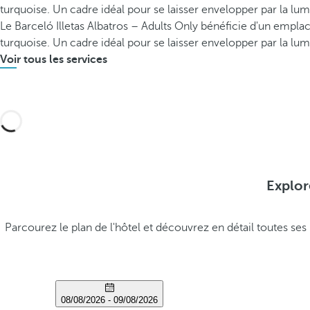
turquoise. Un cadre idéal pour se laisser envelopper par la lu
Le Barceló Illetas Albatros – Adults Only bénéficie d'un empla
turquoise. Un cadre idéal pour se laisser envelopper par la lu
Voir tous les services
Explor
Parcourez le plan de l'hôtel et découvrez en détail toutes se