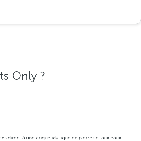
lts Only ?
ès direct à une crique idyllique en pierres et aux eaux