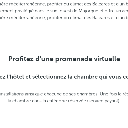
mière méditerranéenne, profiter du climat des Baléares et d'un 
cement privilégié dans le sud-ouest de Majorque et offre un acc
mière méditerranéenne, profiter du climat des Baléares et d'un 
Profitez d'une promenade virtuelle
ez l'hôtel et sélectionnez la chambre qui vous c
s installations ainsi que chacune de ses chambres. Une fois la 
la chambre dans la catégorie réservée (service payant).