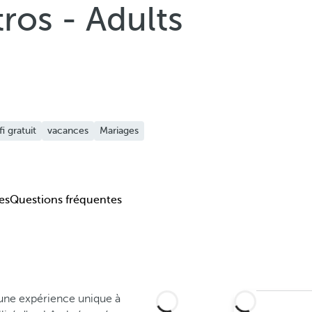
tros - Adults
fi gratuit
vacances
Mariages
es
Questions fréquentes
une expérience unique à