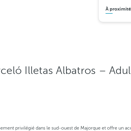
À proximité
rceló Illetas Albatros – Adu
cement privilégié dans le sud-ouest de Majorque et offre un acc