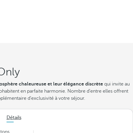
 Only
osphère chaleureuse et leur élégance discrète
qui invite au
ohabitent en parfaite harmonie. Nombre d'entre elles offrent
pplémentaire d'exclusivité à votre séjour.
Détails
 tons