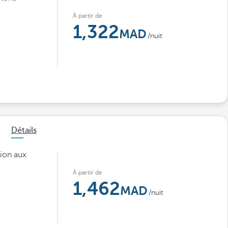
À partir de
1,322
/nuit
Détails
ion aux
À partir de
1,462
/nuit