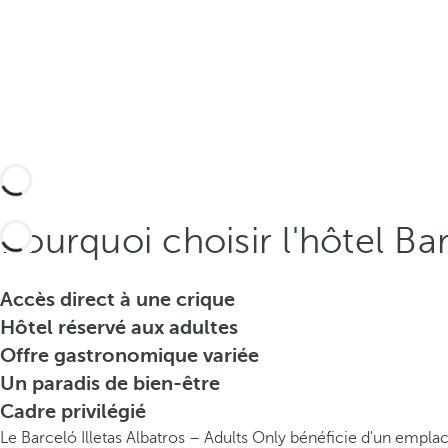
Pourquoi choisir l'hôtel Ba
Accès direct à une crique
Hôtel réservé aux adultes
Offre gastronomique variée
Un paradis de bien-être
Cadre privilégié
Le Barceló Illetas Albatros – Adults Only bénéficie d'un empla