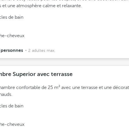
 et une atmosphère calme et relaxante.
cles de bain
he-cheveux
 personnes
2 adultes max.
bre Superior avec terrasse
ambre confortable de 25 m² avec une terrasse et une décorat
hauds.
cles de bain
he-cheveux