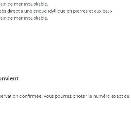
bain de mer inoubliable.
ès direct à une crique idyllique en pierres et aux eaux
bain de mer inoubliable.
onvient
réservation confirmée, vous pourrez choisir le numéro exact de