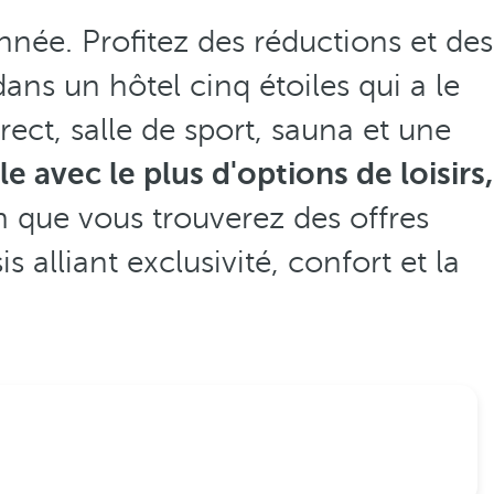
nnée. Profitez des réductions et des
ans un hôtel cinq étoiles qui a le
ect, salle de sport, sauna et une
e avec le plus d'options de loisirs,
m que vous trouverez des offres
s alliant exclusivité, confort et la