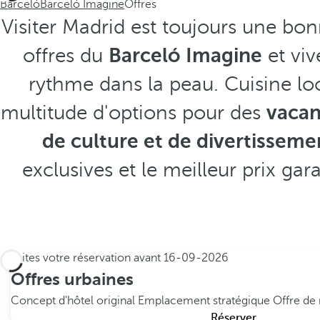
Barceló
Barceló Imagine
Offres
Visiter Madrid est toujours une bon
offres du
Barceló Imagine
et viv
rythme dans la peau. Cuisine loc
multitude d'options pour des
vacan
de culture et de divertisseme
exclusives et le meilleur prix gara
Faites votre réservation avant
16-09-2026
Offres urbaines
Concept d'hôtel original
Emplacement stratégique
Offre de 
Réserver