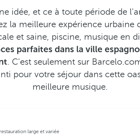
ne idée, et ce à toute période de l'a
ez la meilleure expérience urbaine d
ale et saine, piscine, musique en dir
ces parfaites dans la ville espagnol
nt
. C'est seulement sur Barcelo.co
nti pour votre séjour dans cette oasi
meilleure musique.
restauration large et variée