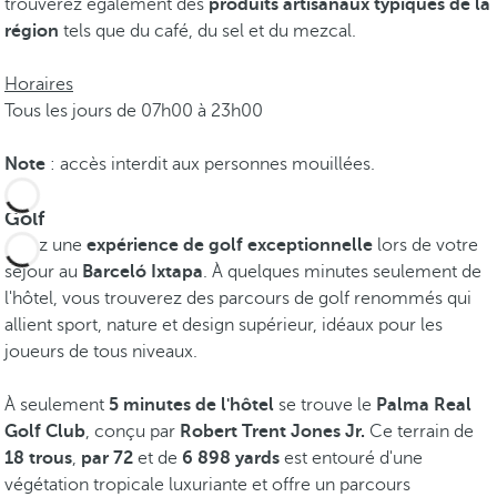
trouverez également des
produits artisanaux typiques de la
région
tels que du café, du sel et du mezcal.
Horaires
Tous les jours de 07h00 à 23h00
Note
: accès interdit aux personnes mouillées.
Golf
Vivez une
expérience de golf exceptionnelle
lors de votre
séjour au
Barceló Ixtapa
. À quelques minutes seulement de
l'hôtel, vous trouverez des parcours de golf renommés qui
allient sport, nature et design supérieur, idéaux pour les
joueurs de tous niveaux.
À seulement
5 minutes de l'hôtel
se trouve le
Palma Real
Golf Club
, conçu par
Robert Trent Jones Jr.
Ce terrain de
18 trous
,
par 72
et de
6 898 yards
est entouré d'une
végétation tropicale luxuriante et offre un parcours