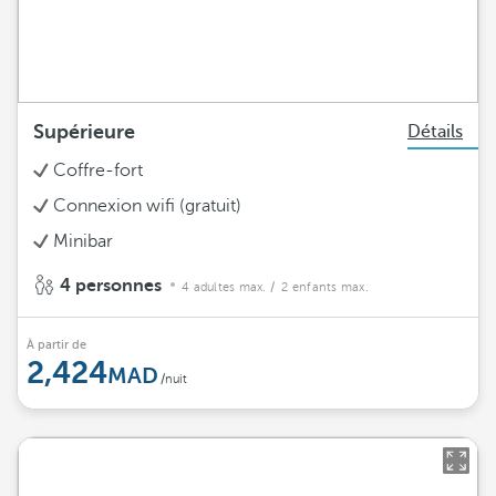
Supérieure
Détails
Coffre-fort
Connexion wifi (gratuit)
Minibar
4 personnes
4 adultes max.
/ 2 enfants max.
À partir de
2,424
/nuit