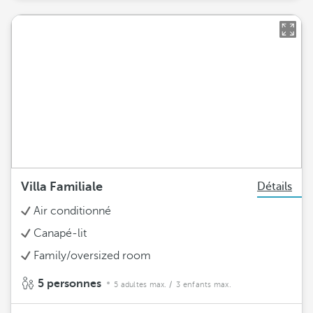
Villa Familiale
Détails
Air conditionné
Canapé-lit
Family/oversized room
5 personnes
5 adultes max.
/ 3 enfants max.