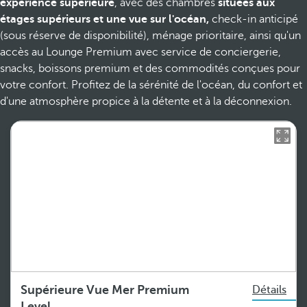
expérience supérieure
, avec des chambres
situées aux
étages supérieurs et une vue sur l'océan,
check-in anticipé
(sous réserve de disponibilité), ménage prioritaire, ainsi qu'un
accès au Lounge Premium avec service de conciergerie,
snacks, boissons premium et des commodités conçues pour
votre confort. Profitez de la sérénité de l'océan, du confort et
d'une atmosphère propice à la détente et à la déconnexion.
Supérieure Vue Mer Premium
Détails
Level