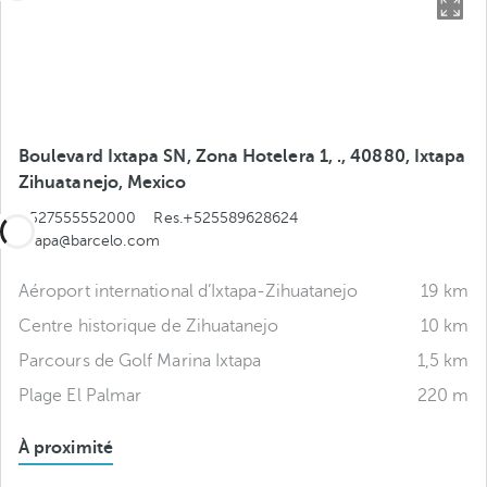
Boulevard Ixtapa SN, Zona Hotelera 1, ., 40880, Ixtapa
Zihuatanejo, Mexico
+527555552000
Res.+525589628624
ixtapa@barcelo.com
Aéroport international d’Ixtapa-Zihuatanejo
19 km
Centre historique de Zihuatanejo
10 km
Parcours de Golf Marina Ixtapa
1,5 km
Plage El Palmar
220 m
À proximité