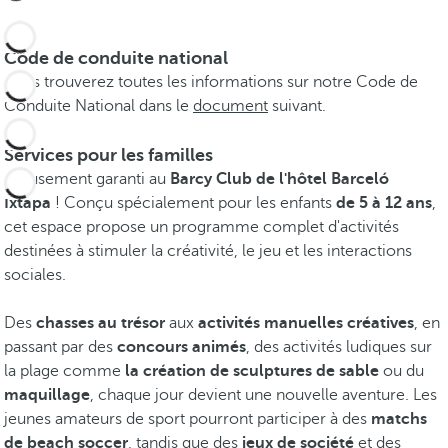
Code de conduite national
Vous trouverez toutes les informations sur notre Code de
Conduite National dans le
document
suivant.
Services pour les familles
Amusement garanti au
Barcy Club de l'hôtel Barceló
Ixtapa
! Conçu spécialement pour les enfants
de 5 à 12 ans
,
cet espace propose un programme complet d'activités
destinées à stimuler la créativité, le jeu et les interactions
sociales.
Des
chasses au trésor
aux
activités manuelles créatives
, en
passant par des
concours animés
, des activités ludiques sur
la plage comme
la création de sculptures de sable
ou du
maquillage
, chaque jour devient une nouvelle aventure. Les
jeunes amateurs de sport pourront participer à des
matchs
de beach soccer
, tandis que des
jeux de société
et des