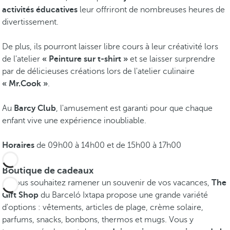
activités éducatives
leur offriront de nombreuses heures de
divertissement.
De plus, ils pourront laisser libre cours à leur créativité lors
de l'atelier
« Peinture sur t-shirt »
et se laisser surprendre
par de délicieuses créations lors de l'atelier culinaire
« Mr.Cook »
.
Au
Barcy Club
, l'amusement est garanti pour que chaque
enfant vive une expérience inoubliable.
Horaires
de 09h00 à 14h00 et de 15h00 à 17h00
Boutique de cadeaux
Si vous souhaitez ramener un souvenir de vos vacances,
The
Gift Shop
du Barceló Ixtapa propose une grande variété
d'options : vêtements, articles de plage, crème solaire,
parfums, snacks, bonbons, thermos et mugs. Vous y