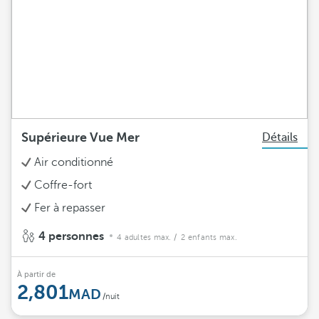
Supérieure Vue Mer
Détails
Air conditionné
Coffre-fort
Fer à repasser
4 personnes
4 adultes max.
/ 2 enfants max.
À partir de
2,801
/nuit