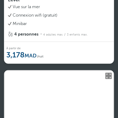
Vue sur la mer
Connexion wifi (gratuit)
Minibar
4 personnes
4 adultes max.
/ 3 enfants max.
À partir de
3,178
/nuit