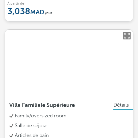
À partir de
3,038
/nuit
Villa Familiale Supérieure
Détails
Family/oversized room
Salle de séjour
Articles de bain