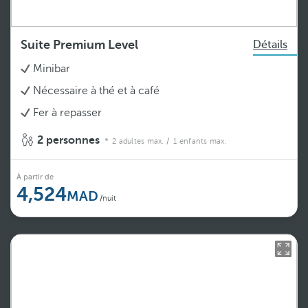
Suite Premium Level
Détails
Minibar
Nécessaire à thé et à café
Fer à repasser
2 personnes
2 adultes max.
/ 1 enfants max.
À partir de
4,524
/nuit