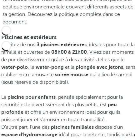
politique environnementale couvrant différents aspects de
sa gestion. Découvrez la politique complète dans ce
document
.
Piscines et extérieurs
Profitez de nos
3 piscines extérieures
, idéales pour toute la
famille et ouvertes de
08h00 à 21h00
. Vivez des moments
de pur divertissement grâce à des activités telles que le
water-polo
, le
water-pong
et la
plongée avec jetons
, sans
oublier notre amusante
soirée mousse
qui a lieu le samedi
(sous réserve de disponibilité).
La
piscine pour enfants
, pensée spécialement pour la
sécurité et le divertissement des plus petits, est
peu
profonde
et offre un environnement idéal pour qu'ils
puissent jouer et s'amuser en toute tranquillité.
D'autre part, l'une des
piscines familiales
dispose d'un
espace d'hydromassage
idéal pour la détente, tandis que la