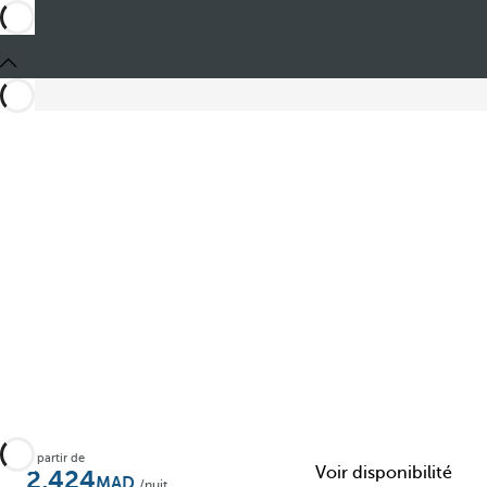
Partager
À partir de
Voir disponibilité
2,424
/nuit