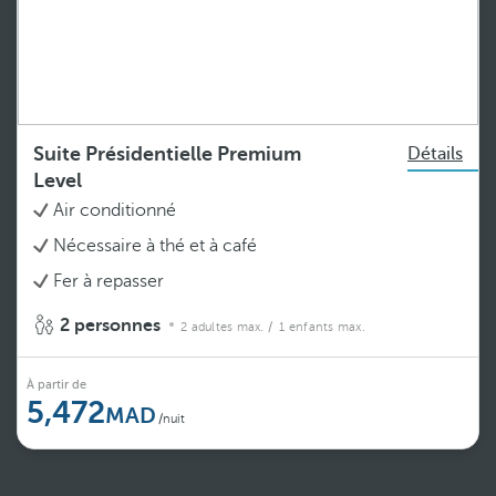
Suite Présidentielle Premium
Détails
Level
Air conditionné
Nécessaire à thé et à café
Fer à repasser
2 personnes
2 adultes max.
/ 1 enfants max.
À partir de
5,472
/nuit
Voir plus