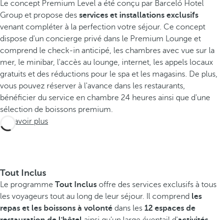
Le concept Premium Level a été conçu par Barceló Hotel
Group et propose des
services et installations exclusifs
venant compléter à la perfection votre séjour. Ce concept
dispose d'un concierge privé dans le Premium Lounge et
comprend le check-in anticipé, les chambres avec vue sur la
mer, le minibar, l'accès au lounge, internet, les appels locaux
gratuits et des réductions pour le spa et les magasins. De plus,
vous pouvez réserver à l'avance dans les restaurants,
bénéficier du service en chambre 24 heures ainsi que d'une
sélection de boissons premium.
En savoir plus
Tout Inclus
Le programme
Tout Inclus
offre des services exclusifs à tous
les voyageurs tout au long de leur séjour. Il comprend
les
repas et les boissons à volonté
dans les
12 espaces de
restauration de l'hôtel
ainsi qu'un large éventail d'
activités