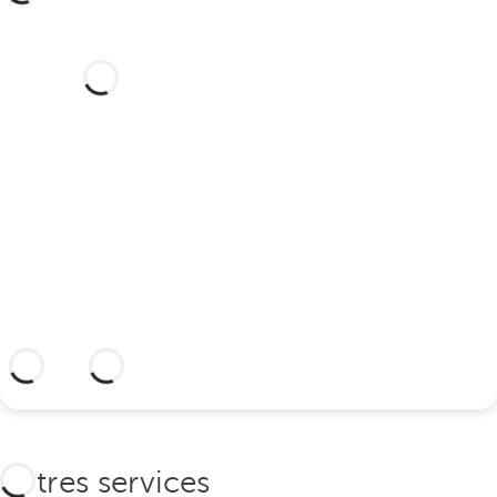
Vous souhaitez célébrer votre
mariage dans cet hôtel de rêve
?
Découvrez un lieu idyllique et un hôtel
avec tout ce dont vous avez besoin pour
sceller votre union.
En savoir plus
Autres services