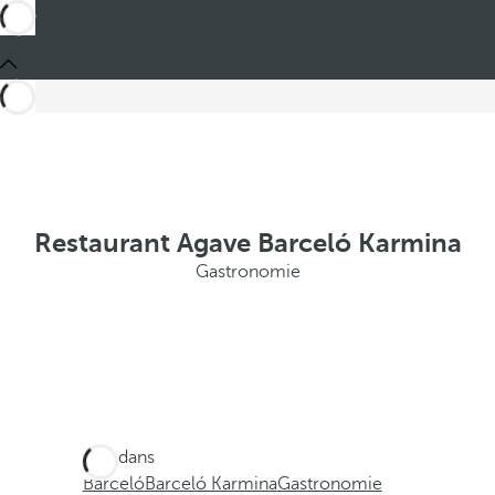
Restaurant Agave Barceló Karmina
Gastronomie
Ces dans
Barceló
Barceló Karmina
Gastronomie