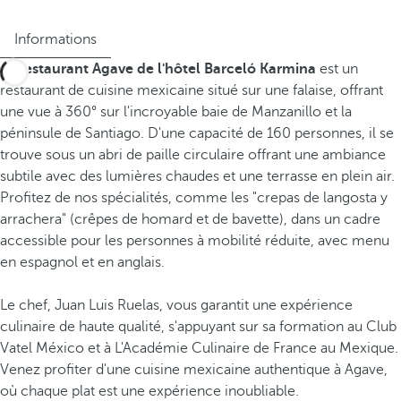
Informations
Le
restaurant Agave de l'hôtel Barceló Karmina
est un
restaurant de cuisine mexicaine situé sur une falaise, offrant
une vue à 360° sur l'incroyable baie de Manzanillo et la
péninsule de Santiago. D'une capacité de 160 personnes, il se
trouve sous un abri de paille circulaire offrant une ambiance
subtile avec des lumières chaudes et une terrasse en plein air.
Profitez de nos spécialités, comme les "crepas de langosta y
arrachera" (crêpes de homard et de bavette), dans un cadre
accessible pour les personnes à mobilité réduite, avec menu
en espagnol et en anglais.
Le chef, Juan Luis Ruelas, vous garantit une expérience
culinaire de haute qualité, s'appuyant sur sa formation au Club
Vatel México et à L'Académie Culinaire de France au Mexique.
Venez profiter d'une cuisine mexicaine authentique à Agave,
où chaque plat est une expérience inoubliable.