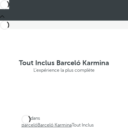
Tout Inclus Barceló Karmina
L'expérience la plus complète
Ces dans
Barceló
Barceló Karmina
Tout Inclus