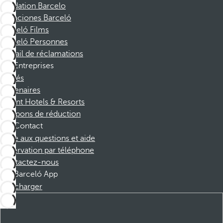
Fondation Barcelo
Vacaciones Barceló
Barceló Films
Barceló Personnes
Portail de réclamations
Entreprises
Affiliés
Partenaires
Dorint Hotels & Resorts
Coupons de réduction
Contact
Foire aux questions et aide
Réservation par téléphone
Contactez-nous
Barceló App
Télécharger