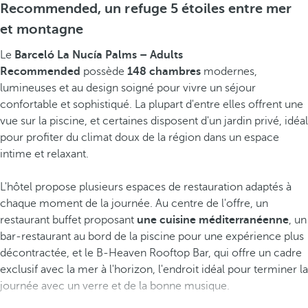
Recommended, un refuge 5 étoiles entre mer
et montagne
Le
Barceló La Nucía Palms – Adults
Recommended
possède
148 chambres
modernes,
lumineuses et au design soigné pour vivre un séjour
confortable et sophistiqué. La plupart d'entre elles offrent une
vue sur la piscine, et certaines disposent d'un jardin privé, idéal
pour profiter du climat doux de la région dans un espace
intime et relaxant.
L'hôtel propose plusieurs espaces de restauration adaptés à
chaque moment de la journée. Au centre de l'offre, un
restaurant buffet proposant
une cuisine méditerranéenne
, un
bar-restaurant au bord de la piscine pour une expérience plus
décontractée, et le B-Heaven Rooftop Bar, qui offre un cadre
exclusif avec la mer à l'horizon, l'endroit idéal pour terminer la
journée avec un verre et de la bonne musique.