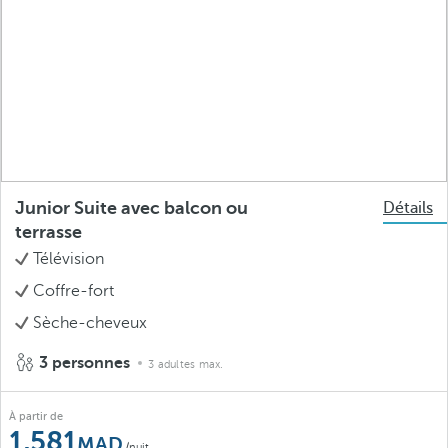
Junior Suite avec balcon ou
Détails
terrasse
Télévision
Coffre-fort
Sèche-cheveux
3 personnes
3 adultes max.
À partir de
1,581
/nuit