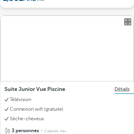
Suite Junior Vue Piscine
Détails
Télévision
Connexion wifi (gratuite)
Sèche-cheveux
3 personnes
3 adultes max.