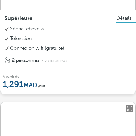
Supérieure
Détails
Sèche-cheveux
Télévision
Connexion wifi (gratuite)
2 personnes
2 adultes max.
À partir de
1,291
/nuit