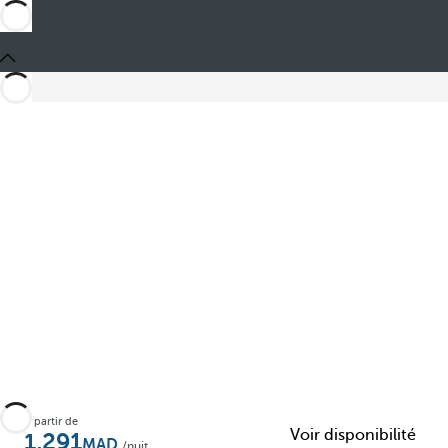
Partager
À partir de
Voir disponibilité
1,291
/nuit