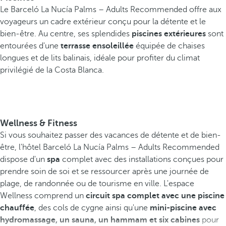
Le Barceló La Nucía Palms – Adults Recommended offre aux
voyageurs un cadre extérieur conçu pour la détente et le
bien-être. Au centre, ses splendides
piscines extérieures
sont
entourées d'une
terrasse ensoleillée
équipée de chaises
longues et de lits balinais, idéale pour profiter du climat
privilégié de la Costa Blanca.
Wellness & Fitness
Si vous souhaitez passer des vacances de détente et de bien-
être, l'hôtel Barceló La Nucía Palms – Adults Recommended
dispose d'un
spa
complet avec des installations conçues pour
prendre soin de soi et se ressourcer après une journée de
plage, de randonnée ou de tourisme en ville. L'espace
Wellness comprend un
circuit spa complet avec une piscine
chauffée
, des cols de cygne ainsi qu'une
mini-piscine avec
hydromassage, un sauna, un hammam et six cabines
pour