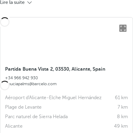
Lire la suite
Partida Buena Vista 2, 03530, Alicante, Spain
+34 966 942 930
lanuciapalms@barcelo.com
Aéroport d'Alicante‑Elche Miguel Hernández
61 km
Plage de Levante
7 km
Parc naturel de Sierra Helada
8 km
Alicante
49 km