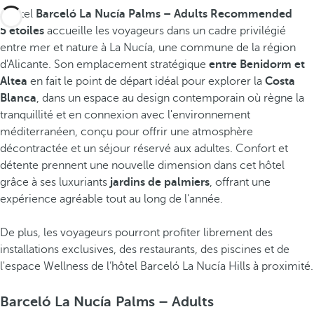
L'hôtel
Barceló La Nucía Palms – Adults Recommended
5 étoiles
accueille les voyageurs dans un cadre privilégié
entre mer et nature à La Nucía, une commune de la région
d'Alicante. Son emplacement stratégique
entre Benidorm et
Altea
en fait le point de départ idéal pour explorer la
Costa
Blanca
, dans un espace au design contemporain où règne la
tranquillité et en connexion avec l'environnement
méditerranéen, conçu pour offrir une atmosphère
décontractée et un séjour réservé aux adultes. Confort et
détente prennent une nouvelle dimension dans cet hôtel
grâce à ses luxuriants
jardins de palmiers
, offrant une
expérience agréable tout au long de l'année.
De plus, les voyageurs pourront profiter librement des
installations exclusives, des restaurants, des piscines et de
l'espace Wellness de l’hôtel Barceló La Nucía Hills à proximité.
Barceló La Nucía Palms – Adults