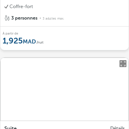
Coffre-fort
3 personnes
3 adultes max.
À partir de
1,925
/nuit
Suite
Détails