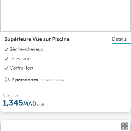
Supérieure Vue sur Piscine
Détails
Sèche-cheveux
Télévision
Coffre-fort
2 personnes
2 adultes max.
À partir de
1,345
/nuit